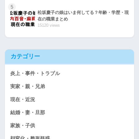
5
松坂慶子の娘はいま何してる？年齢・学歴・現
在の職業まとめ
15120 views
カテゴリー
炎上・事件・トラブル
実家・親・兄弟
現在・近況
結婚・妻・旦那
家族・子供
顔変化・整形疑惑