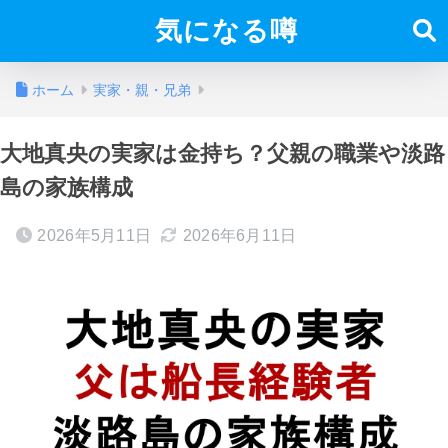
気になる噂
ホーム
実家・親・兄弟
大地真央の実家は金持ち？父親の職業や淡路
島の家族構成
2026年5月11日
2026年6月11日