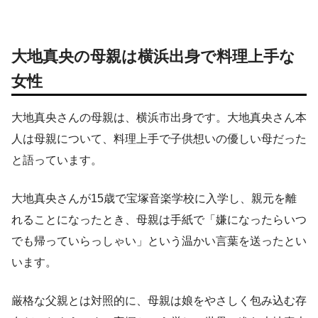
大地真央の母親は横浜出身で料理上手な
女性
大地真央さんの母親は、横浜市出身です。大地真央さん本
人は母親について、料理上手で子供想いの優しい母だった
と語っています。
大地真央さんが15歳で宝塚音楽学校に入学し、親元を離
れることになったとき、母親は手紙で「嫌になったらいつ
でも帰っていらっしゃい」という温かい言葉を送ったとい
います。
厳格な父親とは対照的に、母親は娘をやさしく包み込む存