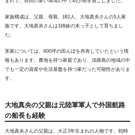
まれで、自然の多い環境の中で幼少期を過ごしました。
家族構成は、父親、母親、姉2人、大地真央さんの5人家
族です。大地真央さんは3姉妹の末っ子として育ちまし
た。
実家については、600坪の田んぼを所有していたという情
報もあります。農地を持つ家庭であり、淡路島の地域の中
でも一定の資産や生活基盤を持つ家だった可能性がありま
す。
大地真央の父親は元陸軍軍人で外国航路
の船長も経験
大地真央さんの父親は、大正3年生まれの人物です。戦時