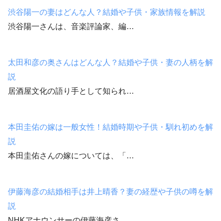
渋谷陽一の妻はどんな人？結婚や子供・家族情報を解説
渋谷陽一さんは、音楽評論家、編…
太田和彦の奥さんはどんな人？結婚や子供・妻の人柄を解
説
居酒屋文化の語り手として知られ…
本田圭佑の嫁は一般女性！結婚時期や子供・馴れ初めを解
説
本田圭佑さんの嫁については、「…
伊藤海彦の結婚相手は井上晴香？妻の経歴や子供の噂を解
説
NHKアナウンサーの伊藤海彦さ…