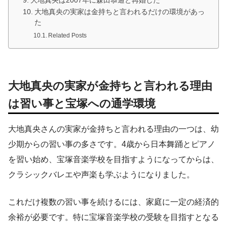
大地真央は2007年に森田恭通と再婚した
大地真央の実家は金持ちと言われるだけの環境があっ
た
Related Posts
大地真央の実家が金持ちと言われる理由
は習い事と宝塚への通学環境
大地真央さんの実家が金持ちと言われる理由の一つは、幼
少期からの習い事の多さです。4歳から日本舞踊とピアノ
を習い始め、宝塚音楽学校を目指すようになってからは、
クラシックバレエや声楽も学ぶようになりました。
これだけ複数の習い事を続けるには、家庭に一定の経済的
余裕が必要です。特に宝塚音楽学校の受験を目指すとなる