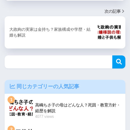
次の記事
大政絢の実家は金持ち？家族構成や学歴・結
婚も解説
同じカテゴリーの人気記事
1
高嶋ちさ子の母はどんな人？死因・教育方針・
経歴を解説
4077 views
2