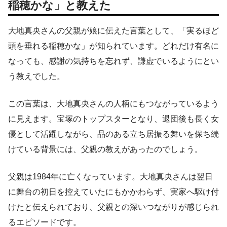
稲穂かな」と教えた
大地真央さんの父親が娘に伝えた言葉として、「実るほど
頭を垂れる稲穂かな」が知られています。どれだけ有名に
なっても、感謝の気持ちを忘れず、謙虚でいるようにとい
う教えでした。
この言葉は、大地真央さんの人柄にもつながっているよう
に見えます。宝塚のトップスターとなり、退団後も長く女
優として活躍しながら、品のある立ち居振る舞いを保ち続
けている背景には、父親の教えがあったのでしょう。
父親は1984年に亡くなっています。大地真央さんは翌日
に舞台の初日を控えていたにもかかわらず、実家へ駆け付
けたと伝えられており、父親との深いつながりが感じられ
るエピソードです。