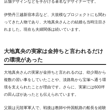
店舗デザインなどを手がける著名なデザイナーです。
伊勢丹三越新宿本店など、大規模なプロジェクトにも関わ
ってきた人物であり、大地真央さんとの結婚も当時注目さ
れました。現在も夫婦関係は続いています。
大地真央の実家は金持ちと言われるだけ
の環境があった
大地真央さんの実家が金持ちと言われるのは、幼少期から
複数の習い事をしていたことや、淡路島から宝塚へ通う環
境を支えられたことが理由です。さらに、実家には600坪
の田んぼがあったとも伝えられています。
父親は元陸軍軍人で、戦後は教師や外国航路の船長を経験