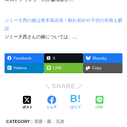
ジミー大西の嫁は椎本真由美！馴れ初めや子供の有無も解
説
ジミー大西さんの嫁については、…
Facebook
X
Bluesky
Hatena
LINE
Copy
SHARE
ポスト
シェア
はてブ
LINE
CATEGORY :
実家・親・兄弟