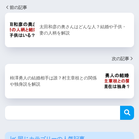
前の記事
太田和彦の奥さんはどんな人？結婚や子供・
妻の人柄を解説
次の記事
柿澤勇人の結婚相手は誰？村主章枝との関係
や独身説を解説
同じカテゴリーの人気記事