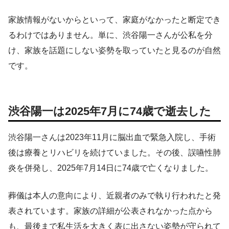
家族情報がないからといって、家庭がなかったと断定でき
るわけではありません。単に、渋谷陽一さんが公私を分
け、家族を話題にしない姿勢を取っていたと見るのが自然
です。
渋谷陽一は2025年7月に74歳で逝去した
渋谷陽一さんは2023年11月に脳出血で緊急入院し、手術
後は療養とリハビリを続けていました。その後、誤嚥性肺
炎を併発し、2025年7月14日に74歳で亡くなりました。
葬儀は本人の意向により、近親者のみで執り行われたと発
表されています。家族の詳細が公表されなかった点から
も、最後まで私生活を大きく表に出さない姿勢が守られて