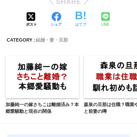
SHARE
ポスト
シェア
はてブ
LINE
CATEGORY :
結婚・妻・旦那
加藤純一の嫁さちこは離婚済み？本
森泉の旦那は住職？職業
郷愛騒動と現在の関係
と前妻の噂