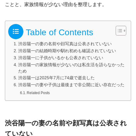
ことと、家族情報が少ない理由を整理します。
Table of Contents
渋谷陽一の妻の名前や顔写真は公表されていない
渋谷陽一の結婚時期や馴れ初めも確認されていない
渋谷陽一に子供がいるかも公表されていない
渋谷陽一の家族情報が少ないのは私生活を語らなかった
ため
渋谷陽一は2025年7月に74歳で逝去した
渋谷陽一の妻や子供は最後まで非公開に近い存在だった
Related Posts
渋谷陽一の妻の名前や顔写真は公表され
ていない