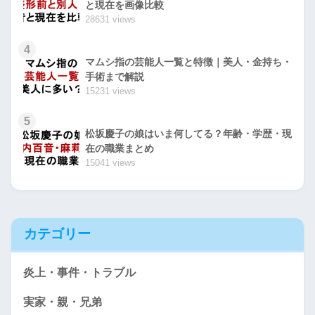
と現在を画像比較
28631 views
4
マムシ指の芸能人一覧と特徴｜美人・金持ち・
手術まで解説
15231 views
5
松坂慶子の娘はいま何してる？年齢・学歴・現
在の職業まとめ
15041 views
カテゴリー
炎上・事件・トラブル
実家・親・兄弟