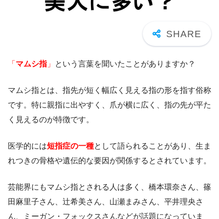
「
マムシ指
」
という言葉を聞いたことがありますか？
マムシ指とは、指先が短く幅広く見える指の形を指す俗称
です。特に親指に出やすく、爪が横に広く、指の先が平た
く見えるのが特徴です。
医学的には
短指症の一種
として語られることがあり、生ま
れつきの骨格や遺伝的な要因が関係するとされています。
芸能界にもマムシ指とされる人は多く、橋本環奈さん、篠
田麻里子さん、辻希美さん、山瀬まみさん、平井理央さ
ん、ミーガン・フォックスさんなどが話題になっていま