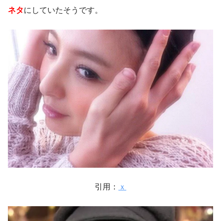
ネタ
にしていたそうです。
引用：
ｘ