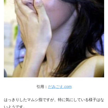
引用：
だみごえ.com
はっきりしたマムシ指ですが、特に気にしている様子はな
いようです。