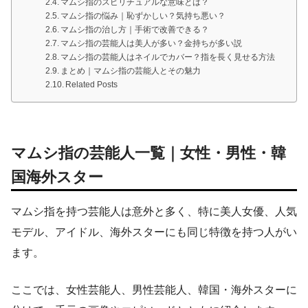
マムシ指のスピリチュアルな意味とは？
マムシ指の悩み｜恥ずかしい？気持ち悪い？
マムシ指の治し方｜手術で改善できる？
マムシ指の芸能人は美人が多い？金持ちが多い説
マムシ指の芸能人はネイルでカバー？指を長く見せる方法
まとめ｜マムシ指の芸能人とその魅力
Related Posts
マムシ指の芸能人一覧｜女性・男性・韓
国海外スター
マムシ指を持つ芸能人は意外と多く、特に美人女優、人気
モデル、アイドル、海外スターにも同じ特徴を持つ人がい
ます。
ここでは、女性芸能人、男性芸能人、韓国・海外スターに