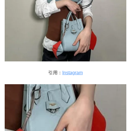
引用：
Instagram