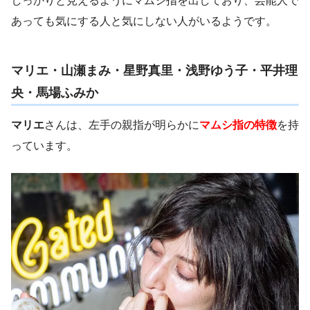
しっかりと見えるようにマムシ指を出しており、芸能人で
あっても気にする人と気にしない人がいるようです。
マリエ・山瀬まみ・星野真里・浅野ゆう子・平井理
央・馬場ふみか
マリエ
さんは、左手の親指が明らかに
マムシ指の特徴
を持
っています。