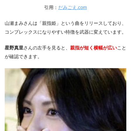
引用：
だみごえ.com
山瀬まみさんは「親指姫」という曲をリリースしており、
コンプレックスになりやすい特徴を武器に変えています。
星野真里
さんの左手を見ると、
親指が短く横幅が広い
こと
が確認できます。