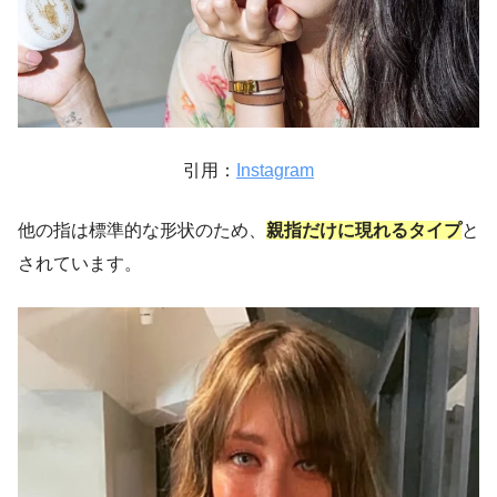
引用：
Instagram
他の指は標準的な形状のため、
親指だけに現れるタイプ
と
されています。