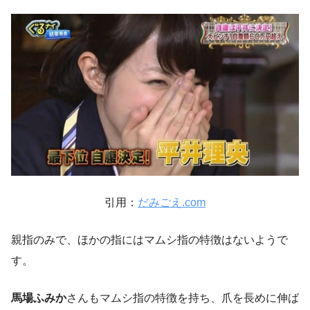
引用：
だみごえ.com
親指のみで、ほかの指にはマムシ指の特徴はないようで
す。
馬場ふみか
さんもマムシ指の特徴を持ち、爪を長めに伸ば