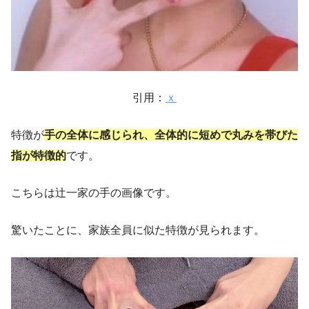
引用：
ｘ
特徴が
手の全体に感じられ、全体的に短めで丸みを帯びた
指が特徴的
です。
こちらは辻一家の手の画像です。
驚いたことに、家族全員に似た特徴が見られます。