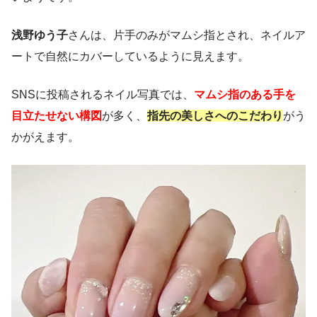
浅野ゆう子
さんは、片手のみがマムシ指とされ、ネイルア
ートで自然にカバーしているように見えます。
SNSに投稿されるネイル写真では、
マムシ指のある手を
目立たせない構図
が多く、
指先の美しさへのこだわり
がう
かがえます。