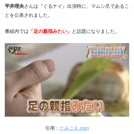
平井理央
さんは『ぐるナイ』出演時に、マムシ爪であるこ
とを公表されました。
番組内では
「足の親指みたい」
と話題になりました。
引用：
だみごえ.com