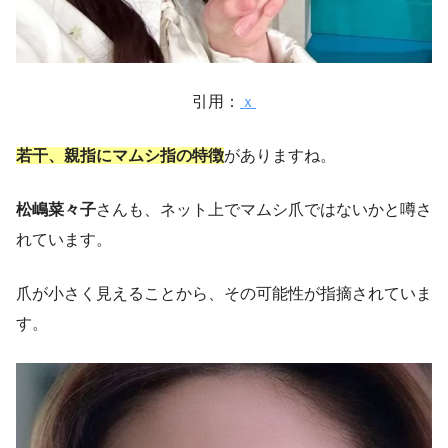
引用：
ｘ
若干、親指にマムシ指の特徴
がありますね。
松嶋菜々子
さんも、ネット上でマムシ爪ではないかと噂さ
れています。
爪が小さく見えることから、その可能性が指摘されていま
す。