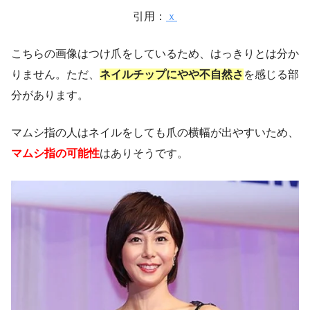
引用：
ｘ
こちらの画像はつけ爪をしているため、はっきりとは分か
りません。ただ、
ネイルチップにやや不自然さ
を感じる部
分があります。
マムシ指の人はネイルをしても爪の横幅が出やすいため、
マムシ指の可能性
はありそうです。