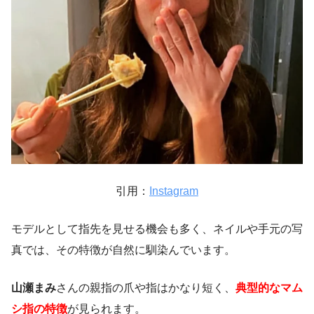
引用：
Instagram
モデルとして指先を見せる機会も多く、ネイルや手元の写
真では、その特徴が自然に馴染んでいます。
山瀬まみ
さんの親指の爪や指はかなり短く、
典型的なマム
シ指の特徴
が見られます。