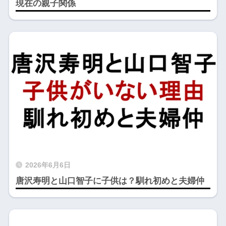
現在の親子関係
2026年6月6日
唐沢寿明と山口智子に子供は？馴れ初めと夫婦仲