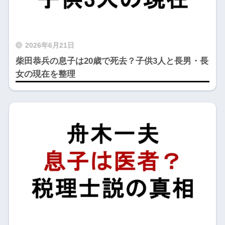
2026年6月21日
柴田恭兵の息子は20歳で死去？子供3人と長男・長
女の現在を整理