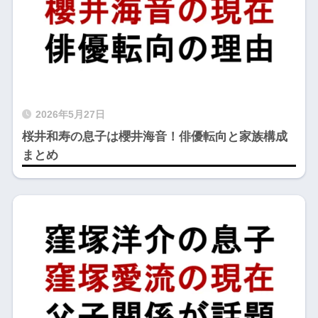
2026年5月27日
桜井和寿の息子は櫻井海音！俳優転向と家族構成
まとめ