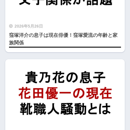
2026年5月26日
窪塚洋介の息子は現在俳優！窪塚愛流の年齢と家
族関係