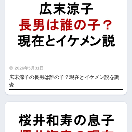
2026年5月31日
広末涼子の長男は誰の子？現在とイケメン説を調
査