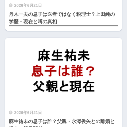
2026年6月21日
舟木一夫の息子は医者ではなく税理士？上田純の
学歴・現在と噂の真相
2026年6月21日
麻生祐未の息子は誰？父親・永澤俊矢との離婚と