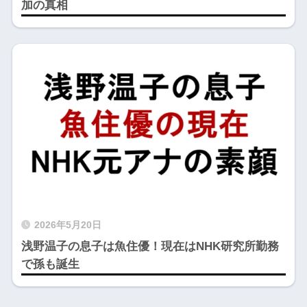
加の真相
2026年5月20日
浅野温子の息子は魚住優！現在はNHK研究所勤務
で孫も誕生