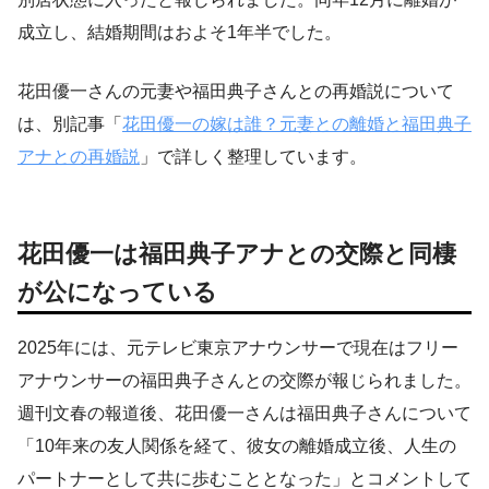
成立し、結婚期間はおよそ1年半でした。
花田優一さんの元妻や福田典子さんとの再婚説について
は、別記事「
花田優一の嫁は誰？元妻との離婚と福田典子
アナとの再婚説
」で詳しく整理しています。
花田優一は福田典子アナとの交際と同棲
が公になっている
2025年には、元テレビ東京アナウンサーで現在はフリー
アナウンサーの福田典子さんとの交際が報じられました。
週刊文春の報道後、花田優一さんは福田典子さんについて
「10年来の友人関係を経て、彼女の離婚成立後、人生の
パートナーとして共に歩むこととなった」とコメントして