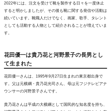
2022年には、注文を受けて靴を製作する日々を一度休止
すると明かしましたが、その後も靴に関する発信や活動は
続いています。靴職人だけでなく、画家、歌手、タレント
としても活動する人物として紹介されることが増えていま
す。
花田優一は貴乃花と河野景子の長男とし
て生まれた
花田優一さんは、1995年9月27日生まれの東京都出身で
す。父は元横綱・貴乃花光司さん、母は元フジテレビアナ
ウンサーの河野景子さんです。
貴乃花さんは平成の大横綱として国民的な知名度を持ち、