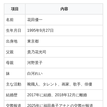
項目
内容
名前
花田優一
生年月日
1995年9月27日
出身地
東京都
父親
貴乃花光司
母親
河野景子
妹
白河れい
主な活動
靴職人、タレント、画家、歌手、俳優
結婚歴
2017年に結婚、2018年12月に離婚
交際報道
2025年に福田典子アナとの交際が報道