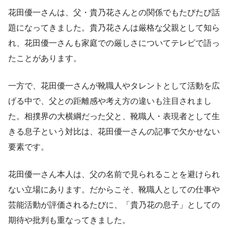
花田優一さんは、父・貴乃花さんとの関係でもたびたび話
題になってきました。貴乃花さんは厳格な父親として知ら
れ、花田優一さんも家庭での厳しさについてテレビで語っ
たことがあります。
一方で、花田優一さんが靴職人やタレントとして活動を広
げる中で、父との距離感や考え方の違いも注目されまし
た。相撲界の大横綱だった父と、靴職人・表現者として生
きる息子という対比は、花田優一さんの記事で欠かせない
要素です。
花田優一さん本人は、父の名前で見られることを避けられ
ない立場にあります。だからこそ、靴職人としての仕事や
芸能活動が評価されるたびに、「貴乃花の息子」としての
期待や批判も重なってきました。