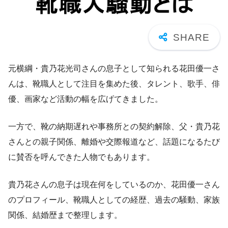
元横綱・貴乃花光司さんの息子として知られる花田優一さ
んは、靴職人として注目を集めた後、タレント、歌手、俳
優、画家など活動の幅を広げてきました。
一方で、靴の納期遅れや事務所との契約解除、父・貴乃花
さんとの親子関係、離婚や交際報道など、話題になるたび
に賛否を呼んできた人物でもあります。
貴乃花さんの息子は現在何をしているのか、花田優一さん
のプロフィール、靴職人としての経歴、過去の騒動、家族
関係、結婚歴まで整理します。