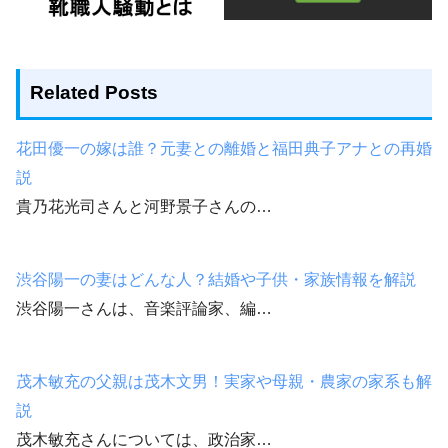
Related Posts
花田優一の嫁は誰？元妻との離婚と福田典子アナとの再婚
説
貴乃花光司さんと河野景子さんの…
渋谷陽一の妻はどんな人？結婚や子供・家族情報を解説
渋谷陽一さんは、音楽評論家、編…
茂木敏充の父親は茂木文男！実家や母親・農家の家系も解
説
茂木敏充さんについては、政治家…