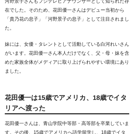
河野景子さんもフジテレビアナウンサーとして知られた存
在でした。そのため、花田優一さんはデビュー当初から
「貴乃花の息子」「河野景子の息子」として注目されまし
た。
妹には、女優・タレントとして活動している白河れいさん
がいます。花田優一さん本人だけでなく、父・母・妹を含
めた家族全体がメディアに取り上げられやすい環境にあり
ました。
花田優一は15歳でアメリカ、18歳でイタ
リアへ渡った
花田優一さんは、青山学院中等部・高等部を卒業していま
す。その後、15歳でアメリカへ語学留学し、18歳でイタ