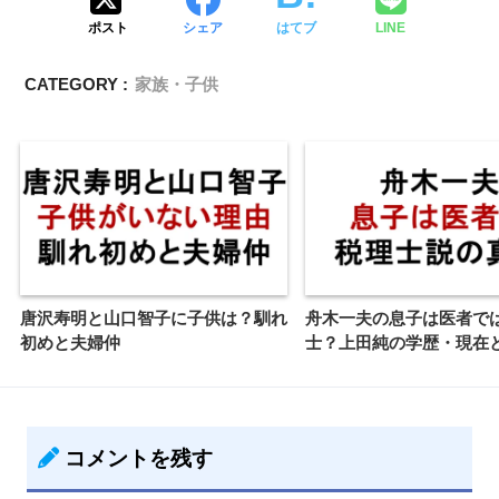
ポスト
シェア
はてブ
LINE
CATEGORY :
家族・子供
唐沢寿明と山口智子に子供は？馴れ
舟木一夫の息子は医者で
初めと夫婦仲
士？上田純の学歴・現在
コメントを残す