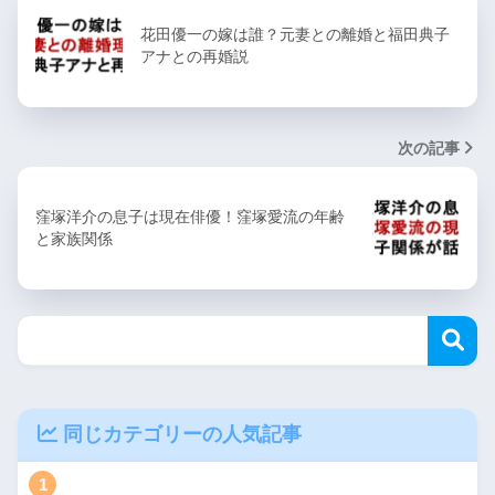
花田優一の嫁は誰？元妻との離婚と福田典子
アナとの再婚説
次の記事
窪塚洋介の息子は現在俳優！窪塚愛流の年齢
と家族関係
同じカテゴリーの人気記事
1