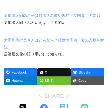
葉加瀬太郎の息子は何者？名前や現在と英国育ちの素顔
葉加瀬太郎さんといえば、世界的…
太田和彦の奥さんはどんな人？結婚や子供・妻の人柄を解
説
居酒屋文化の語り手として知られ…
Facebook
X
Bluesky
Hatena
LINE
Copy
SHARE