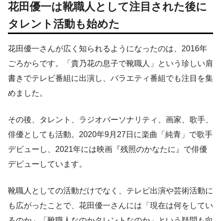
花田優一は靴職人として注目された後に
タレント活動も始めた
花田優一さんが広く知られるようになったのは、2016年
ごろからです。「貴乃花の息子で靴職人」という珍しい肩
書きでテレビ番組に出演し、バラエティ番組でも注目を集
めました。
その後、タレント、ラジオパーソナリティ、画家、歌手、
俳優としても活動。2020年9月27日に楽曲「純青」で歌手
デビューし、2021年には映画『残照のかなたに』で俳優
デビューしています。
靴職人としての活動だけでなく、テレビ出演や芸術活動に
も広がったことで、花田優一さんには「現在は何をしてい
るのか」「靴職人なのかタレントなのか」という疑問も向