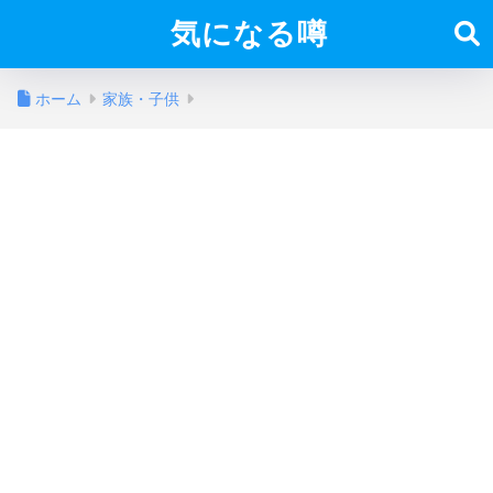
気になる噂
ホーム
家族・子供