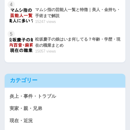
4
マムシ指の芸能人一覧と特徴｜美人・金持ち・
手術まで解説
15247 views
5
松坂慶子の娘はいま何してる？年齢・学歴・現
在の職業まとめ
15057 views
カテゴリー
炎上・事件・トラブル
実家・親・兄弟
現在・近況