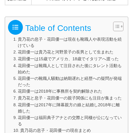
Table of Contents
貴乃花の息子・花田優一は現在も靴職人や表現活動を続
けている
花田優一は貴乃花と河野景子の長男として生まれた
花田優一は15歳でアメリカ、18歳でイタリアへ渡った
花田優一は靴職人として注目された後にタレント活動も
始めた
花田優一の靴職人騒動は納期遅れと経歴への疑問が発端
だった
花田優一は2018年に事務所を契約解除された
貴乃花と息子・花田優一の親子関係にも注目が集まった
花田優一は2017年に陣幕親方の娘と結婚し2018年に離
婚した
花田優一は福田典子アナとの交際と同棲が公になってい
る
貴乃花の息子・花田優一の現在まとめ