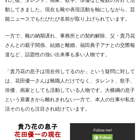
れた後、タレント、画家、歌手、俳優など複数の分野で活
動してきました。現在も靴や表現活動を軸にしながら、芸
能ニュースでもたびたび名前が取り上げられています。
一方で、靴の納期遅れ、事務所との契約解除、父・貴乃花
さんとの親子関係、結婚と離婚、福田典子アナとの交際報
道など、話題性の強い出来事も多い人物です。
「貴乃花の息子は現在何してるのか」という疑問に対して
は、花田優一さんは靴職人だけでなく、タレント、歌手、
俳優、画家としても活動している人物です。大横綱の息子
という肩書きから離れきれない一方で、本人の仕事や私生
活そのものも注目され続けています。
Follow me!