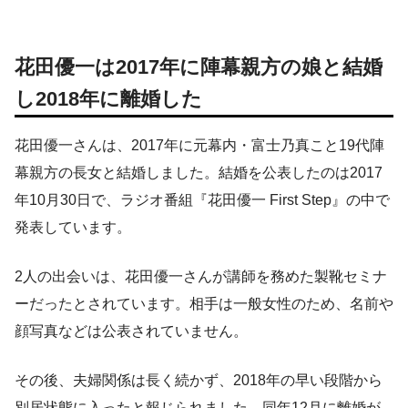
花田優一は2017年に陣幕親方の娘と結婚
し2018年に離婚した
花田優一さんは、2017年に元幕内・富士乃真こと19代陣
幕親方の長女と結婚しました。結婚を公表したのは2017
年10月30日で、ラジオ番組『花田優一 First Step』の中で
発表しています。
2人の出会いは、花田優一さんが講師を務めた製靴セミナ
ーだったとされています。相手は一般女性のため、名前や
顔写真などは公表されていません。
その後、夫婦関係は長く続かず、2018年の早い段階から
別居状態に入ったと報じられました。同年12月に離婚が