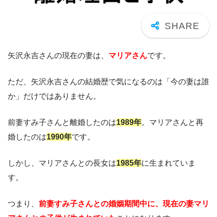
矢沢永吉さんの現在の妻は、
マリアさん
です。
ただ、矢沢永吉さんの結婚歴で気になるのは「今の妻は誰
か」だけではありません。
前妻すみ子さんと離婚したのは
1989年
。マリアさんと再
婚したのは
1990年
です。
しかし、マリアさんとの長女は
1985年
に生まれていま
す。
つまり、
前妻すみ子さんとの婚姻期間中に、現在の妻マリ