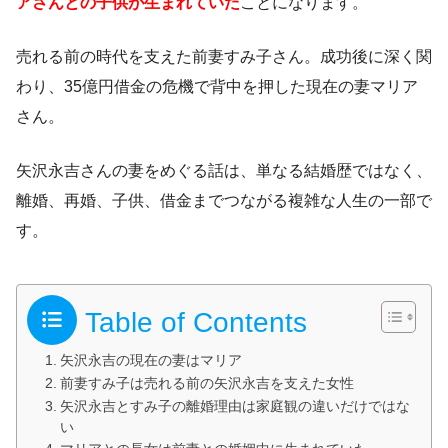
アさんとの子供が生まれていた
ことになります。
売れる前の時代を支えた前妻すみ子さん。成功後に深く関
わり、35億円借金の危機で背中を押した現在の妻マリア
さん。
矢沢永吉さんの妻をめぐる話は、単なる結婚歴ではなく、
離婚、再婚、子供、借金までつながる複雑な人生の一部で
す。
Table of Contents
矢沢永吉の現在の妻はマリア
前妻すみ子は売れる前の矢沢永吉を支えた女性
矢沢永吉とすみ子の離婚理由は家庭観の違いだけではな
い