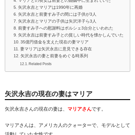
マリアとの長女は前妻との婚姻中に生まれていた
矢沢永吉とマリアは1990年に再婚
矢沢永吉と前妻すみ子の間には子供が3人
矢沢永吉とマリアの子供は矢沢洋子ら3人
前妻すみ子への慰謝料はポルシェ3台分といわれた
矢沢永吉は前妻すみ子との貧しい時代を懐かしんでいた
35億円借金を支えた現在の妻マリア
妻マリアは矢沢永吉に意見できる存在
矢沢永吉の妻と前妻をめぐる時系列
Related Posts
矢沢永吉の現在の妻はマリア
矢沢永吉さんの現在の妻は、
マリアさん
です。
マリアさんは、アメリカ人のクォーターで、モデルとして
活動していた女性です。