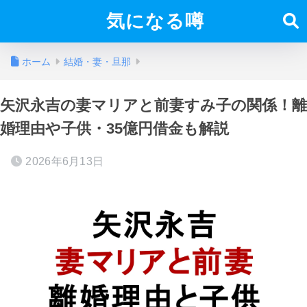
気になる噂
ホーム
結婚・妻・旦那
矢沢永吉の妻マリアと前妻すみ子の関係！離
婚理由や子供・35億円借金も解説
2026年6月13日