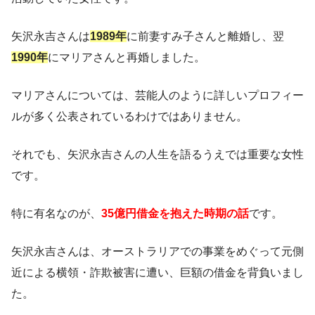
矢沢永吉さんは
1989年
に前妻すみ子さんと離婚し、翌
1990年
にマリアさんと再婚しました。
マリアさんについては、芸能人のように詳しいプロフィー
ルが多く公表されているわけではありません。
それでも、矢沢永吉さんの人生を語るうえでは重要な女性
です。
特に有名なのが、
35億円借金を抱えた時期の話
です。
矢沢永吉さんは、オーストラリアでの事業をめぐって元側
近による横領・詐欺被害に遭い、巨額の借金を背負いまし
た。