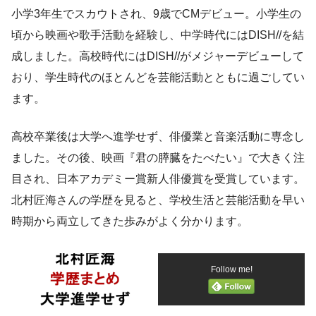
小学3年生でスカウトされ、9歳でCMデビュー。小学生の
頃から映画や歌手活動を経験し、中学時代にはDISH//を結
成しました。高校時代にはDISH//がメジャーデビューして
おり、学生時代のほとんどを芸能活動とともに過ごしてい
ます。
高校卒業後は大学へ進学せず、俳優業と音楽活動に専念し
ました。その後、映画『君の膵臓をたべたい』で大きく注
目され、日本アカデミー賞新人俳優賞を受賞しています。
北村匠海さんの学歴を見ると、学校生活と芸能活動を早い
時期から両立してきた歩みがよく分かります。
Follow me!