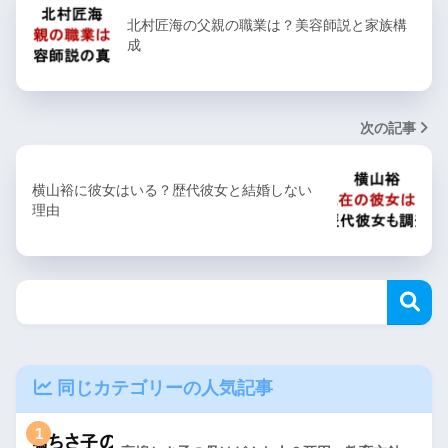
北村匠海の父親の職業は？美容師説と家族構
成
次の記事
横山裕に彼女はいる？歴代彼女と結婚しない
理由
同じカテゴリーの人気記事
1