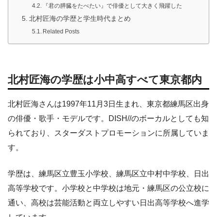
『君の膵臓をたべたい』で俳優として大きく飛躍した
北村匠海の学歴と学生時代まとめ
Related Posts
北村匠海の学歴は小中高すべて東京都内
北村匠海さんは1997年11月3日生まれ、東京都練馬区出身
の俳優・歌手・モデルです。DISH//のボーカルとしても知
られており、スターダストプロモーションに所属していま
す。
学歴は、練馬区立豊玉小学校、練馬区立中村中学校、日出
高等学校です。小学校と中学校は地元・練馬区の公立校に
通い、高校は芸能活動と両立しやすい日出高等学校へ進学