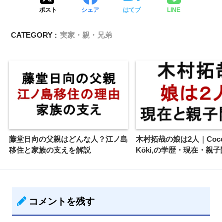
ポスト
シェア
はてブ
LINE
CATEGORY :
実家・親・兄弟
藤堂日向の父親はどんな人？江ノ島
木村拓哉の娘は2人｜Coc
移住と家族の支えを解説
Kōki,の学歴・現在・親
コメントを残す