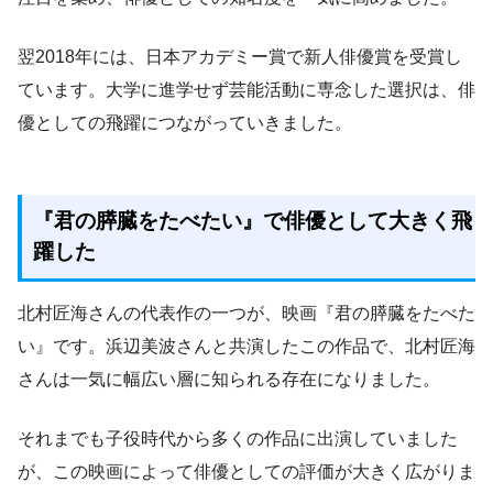
翌2018年には、日本アカデミー賞で新人俳優賞を受賞し
ています。大学に進学せず芸能活動に専念した選択は、俳
優としての飛躍につながっていきました。
『君の膵臓をたべたい』で俳優として大きく飛
躍した
北村匠海さんの代表作の一つが、映画『君の膵臓をたべた
い』です。浜辺美波さんと共演したこの作品で、北村匠海
さんは一気に幅広い層に知られる存在になりました。
それまでも子役時代から多くの作品に出演していました
が、この映画によって俳優としての評価が大きく広がりま