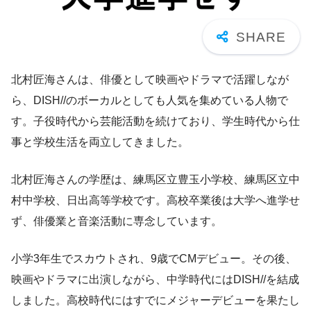
北村匠海さんは、俳優として映画やドラマで活躍しなが
ら、DISH//のボーカルとしても人気を集めている人物で
す。子役時代から芸能活動を続けており、学生時代から仕
事と学校生活を両立してきました。
北村匠海さんの学歴は、練馬区立豊玉小学校、練馬区立中
村中学校、日出高等学校です。高校卒業後は大学へ進学せ
ず、俳優業と音楽活動に専念しています。
小学3年生でスカウトされ、9歳でCMデビュー。その後、
映画やドラマに出演しながら、中学時代にはDISH//を結成
しました。高校時代にはすでにメジャーデビューを果たし