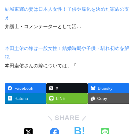
結城東輝の妻は日本人女性！子供や帰化を決めた家族の支
え
弁護士・コメンテーターとして活…
本田圭佑の嫁は一般女性！結婚時期や子供・馴れ初めを解
説
本田圭佑さんの嫁については、「…
Facebook
X
Bluesky
Hatena
LINE
Copy
SHARE