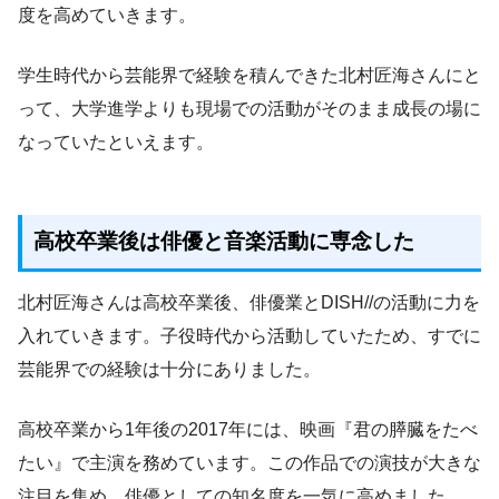
度を高めていきます。
学生時代から芸能界で経験を積んできた北村匠海さんにと
って、大学進学よりも現場での活動がそのまま成長の場に
なっていたといえます。
高校卒業後は俳優と音楽活動に専念した
北村匠海さんは高校卒業後、俳優業とDISH//の活動に力を
入れていきます。子役時代から活動していたため、すでに
芸能界での経験は十分にありました。
高校卒業から1年後の2017年には、映画『君の膵臓をたべ
たい』で主演を務めています。この作品での演技が大きな
注目を集め、俳優としての知名度を一気に高めました。