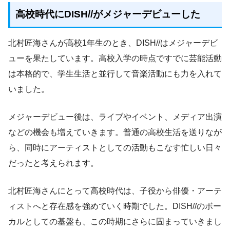
高校時代にDISH//がメジャーデビューした
北村匠海さんが高校1年生のとき、DISH//はメジャーデビ
ューを果たしています。高校入学の時点ですでに芸能活動
は本格的で、学生生活と並行して音楽活動にも力を入れて
いました。
メジャーデビュー後は、ライブやイベント、メディア出演
などの機会も増えていきます。普通の高校生活を送りなが
ら、同時にアーティストとしての活動もこなす忙しい日々
だったと考えられます。
北村匠海さんにとって高校時代は、子役から俳優・アーテ
ィストへと存在感を強めていく時期でした。DISH//のボー
カルとしての基盤も、この時期にさらに固まっていきまし