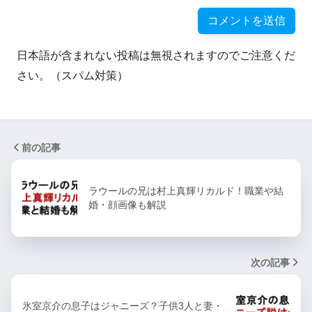
日本語が含まれない投稿は無視されますのでご注意くだ
さい。（スパム対策）
前の記事
ラウールの兄は村上真輝リカルド！職業や結
婚・顔画像も解説
次の記事
氷室京介の息子はジャニーズ？子供3人と妻・