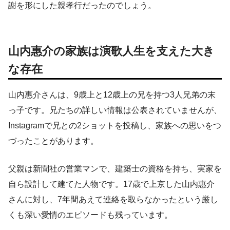
謝を形にした親孝行だったのでしょう。
山内惠介の家族は演歌人生を支えた大き
な存在
山内惠介さんは、9歳上と12歳上の兄を持つ3人兄弟の末
っ子です。兄たちの詳しい情報は公表されていませんが、
Instagramで兄との2ショットを投稿し、家族への思いをつ
づったことがあります。
父親は新聞社の営業マンで、建築士の資格を持ち、実家を
自ら設計して建てた人物です。17歳で上京した山内惠介
さんに対し、7年間あえて連絡を取らなかったという厳し
くも深い愛情のエピソードも残っています。