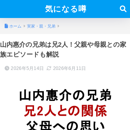
気になる噂
ホーム
実家・親・兄弟
山内惠介の兄弟は兄2人！父親や母親との家
族エピソードも解説
2026年5月14日
2026年6月11日