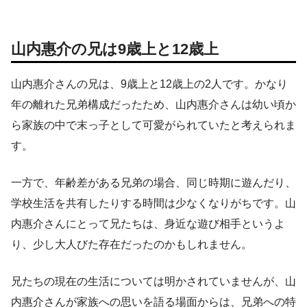
山内惠介の兄は9歳上と12歳上
山内惠介さんの兄は、9歳上と12歳上の2人です。かなり
年の離れた兄弟構成だったため、山内惠介さんは幼い頃か
ら家族の中で末っ子として可愛がられていたと考えられま
す。
一方で、年齢差がある兄弟の場合、同じ時期に遊んだり、
学校生活を共有したりする時間は少なくなりがちです。山
内惠介さんにとって兄たちは、身近な遊び相手というよ
り、少し大人びた存在だったのかもしれません。
兄たちの現在の生活については明かされていませんが、山
内惠介さんが家族への思いを語る場面からは、兄弟への特