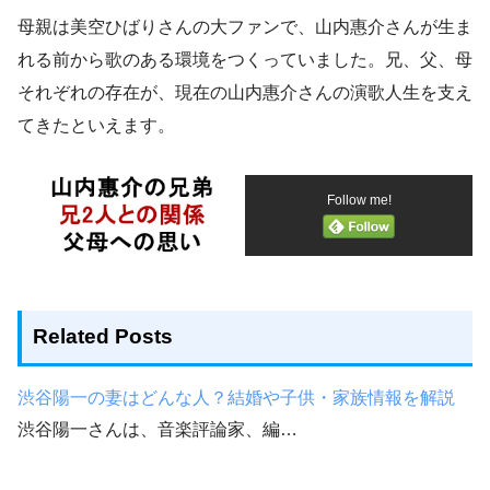
母親は美空ひばりさんの大ファンで、山内惠介さんが生ま
れる前から歌のある環境をつくっていました。兄、父、母
それぞれの存在が、現在の山内惠介さんの演歌人生を支え
てきたといえます。
Follow me!
Related Posts
渋谷陽一の妻はどんな人？結婚や子供・家族情報を解説
渋谷陽一さんは、音楽評論家、編…