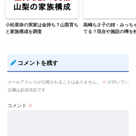
小松菜奈の実家は金持ち？山梨育ち
高嶋ちさ子の姉・みっち
と家族構成を調査
てる？現在や施設の噂を
コメントを残す
メールアドレスが公開されることはありません。
※
が付いてい
る欄は必須項目です
コメント
※