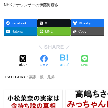
NHKアナウンサーの伊藤海彦さ…
Facebook
X
Bluesky
Hatena
LINE
Copy
SHARE
ポスト
シェア
はてブ
LINE
CATEGORY :
実家・親・兄弟