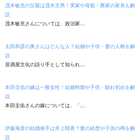
茂木敏充の父親は茂木文男！実家や母親・農家の家系も解
説
茂木敏充さんについては、政治家…
太田和彦の奥さんはどんな人？結婚や子供・妻の人柄を解
説
居酒屋文化の語り手として知られ…
本田圭佑の嫁は一般女性！結婚時期や子供・馴れ初めを解
説
本田圭佑さんの嫁については、「…
伊藤海彦の結婚相手は井上晴香？妻の経歴や子供の噂を解
説