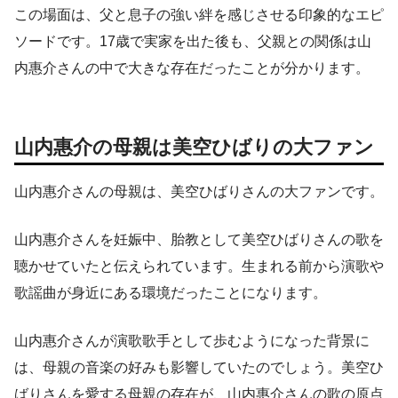
この場面は、父と息子の強い絆を感じさせる印象的なエピ
ソードです。17歳で実家を出た後も、父親との関係は山
内惠介さんの中で大きな存在だったことが分かります。
山内惠介の母親は美空ひばりの大ファン
山内惠介さんの母親は、美空ひばりさんの大ファンです。
山内惠介さんを妊娠中、胎教として美空ひばりさんの歌を
聴かせていたと伝えられています。生まれる前から演歌や
歌謡曲が身近にある環境だったことになります。
山内惠介さんが演歌歌手として歩むようになった背景に
は、母親の音楽の好みも影響していたのでしょう。美空ひ
ばりさんを愛する母親の存在が、山内惠介さんの歌の原点