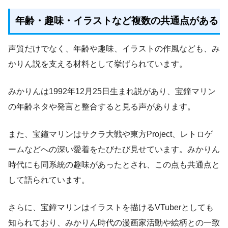
年齢・趣味・イラストなど複数の共通点がある
声質だけでなく、年齢や趣味、イラストの作風なども、み
かりん説を支える材料として挙げられています。
みかりんは1992年12月25日生まれ説があり、宝鐘マリン
の年齢ネタや発言と整合すると見る声があります。
また、宝鐘マリンはサクラ大戦や東方Project、レトロゲ
ームなどへの深い愛着をたびたび見せています。みかりん
時代にも同系統の趣味があったとされ、この点も共通点と
して語られています。
さらに、宝鐘マリンはイラストを描けるVTuberとしても
知られており、みかりん時代の漫画家活動や絵柄との一致