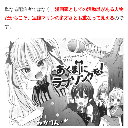
単なる配信者ではなく、
漫画家としての活動歴がある人物
だからこそ、宝鐘マリンの多才さとも重なって見える
ので
す。