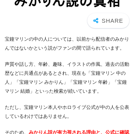
宝鐘マリンの中の人については、以前から配信者のみかり
んではないかという説がファンの間で語られています。
声質や話し方、年齢、趣味、イラストの作風、過去の活動
歴などに共通点があるとされ、現在も「宝鐘マリン 中の
人」「宝鐘マリン みかりん」「宝鐘マリン 年齢」「宝鐘
マリン 結婚」といった検索が続いています。
ただし、宝鐘マリン本人やホロライブ公式が中の人を公表
しているわけではありません。
そのため、
みかりん説が有力視される理由と、公式に確認