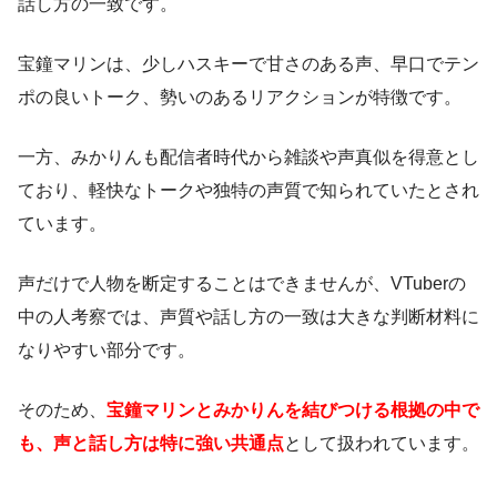
話し方の一致です。
宝鐘マリンは、少しハスキーで甘さのある声、早口でテン
ポの良いトーク、勢いのあるリアクションが特徴です。
一方、みかりんも配信者時代から雑談や声真似を得意とし
ており、軽快なトークや独特の声質で知られていたとされ
ています。
声だけで人物を断定することはできませんが、VTuberの
中の人考察では、声質や話し方の一致は大きな判断材料に
なりやすい部分です。
そのため、
宝鐘マリンとみかりんを結びつける根拠の中で
も、声と話し方は特に強い共通点
として扱われています。