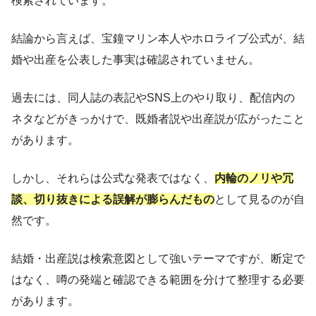
検索されています。
結論から言えば、宝鐘マリン本人やホロライブ公式が、結
婚や出産を公表した事実は確認されていません。
過去には、同人誌の表記やSNS上のやり取り、配信内の
ネタなどがきっかけで、既婚者説や出産説が広がったこと
があります。
しかし、それらは公式な発表ではなく、
内輪のノリや冗
談、切り抜きによる誤解が膨らんだもの
として見るのが自
然です。
結婚・出産説は検索意図として強いテーマですが、断定で
はなく、噂の発端と確認できる範囲を分けて整理する必要
があります。