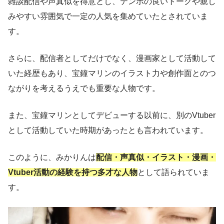
雑談配信や声真似を得意とし、テンポの良いトークや親し
みやすい雰囲気で一定の人気を集めていたとされていま
す。
さらに、配信者としてだけでなく、漫画家として活動して
いた経歴もあり、宝鐘マリンのイラスト力や創作面とのつ
ながりを考えるうえでも重要な人物です。
また、宝鐘マリンとしてデビューする以前に、別のVtuber
として活動していた時期があったとも言われています。
このように、みかりんは
配信・声真似・イラスト・漫画・
Vtuber活動の経験を持つ多才な人物
として語られていま
す。