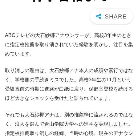
ABCテレビの大石紗椰アナウンサーが、高校3年生のとき
に指定校推薦を取り消されていた経験を明かし、注目を集
めています。
取り消しの理由は、大石紗椰アナ本人の成績や素行ではな
く、学校側の手続きミスでした。高校3年生の11月という
受験直前の時期に進路が白紙に戻り、保健室登校を続ける
ほど大きなショックを受けたと語られています。
それでも大石紗椰アナは、別の推薦枠に流されるのではな
く、浪人を選んで青山学院大学への進学を実現しました。
指定校推薦取り消しの経緯、当時の心境、現在のアナウン