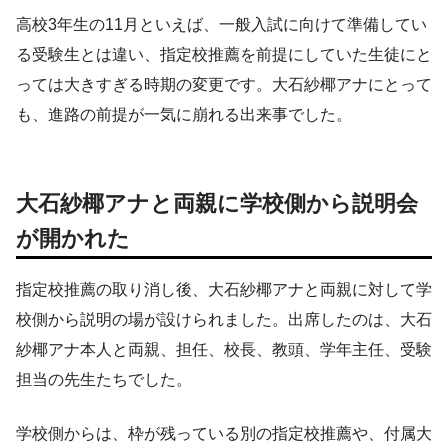
高校3年生の11月といえば、一般入試に向けて準備してい
る受験生とは違い、指定校推薦を前提にしていた生徒にと
っては大きすぎる時期の変更です。大石紗椰アナにとって
も、進路の前提が一気に崩れる出来事でした。
大石紗椰アナと両親に学校側から説明会
が開かれた
指定校推薦の取り消し後、大石紗椰アナと両親に対して学
校側から説明の場が設けられました。出席したのは、大石
紗椰アナ本人と両親、担任、校長、教頭、学年主任、受験
担当の先生たちでした。
学校側からは、枠が残っている別の指定校推薦や、付属大