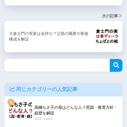
次の記事
大倉士門の実家は金持ち？父親の職業や家族
構成を解説
同じカテゴリーの人気記事
1
高嶋ちさ子の母はどんな人？死因・教育方針・
経歴を解説
4000 views