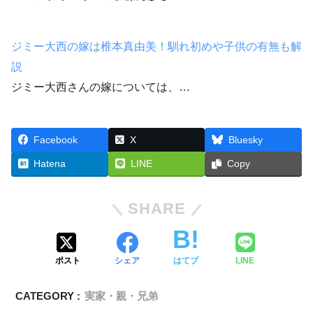
ジミー大西の嫁は椎本真由美！馴れ初めや子供の有無も解
説
ジミー大西さんの嫁については、…
Facebook
X
Bluesky
Hatena
LINE
Copy
SHARE
ポスト
シェア
はてブ
LINE
CATEGORY :
実家・親・兄弟