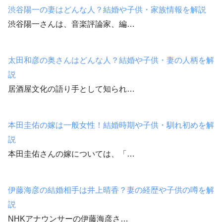
渋谷陽一の妻はどんな人？結婚や子供・家族情報を解説
渋谷陽一さんは、音楽評論家、編…
太田和彦の奥さんはどんな人？結婚や子供・妻の人柄を解
説
居酒屋文化の語り手として知られ…
本田圭佑の嫁は一般女性！結婚時期や子供・馴れ初めを解
説
本田圭佑さんの嫁については、「…
伊藤海彦の結婚相手は井上晴香？妻の経歴や子供の噂を解
説
NHKアナウンサーの伊藤海彦さ…