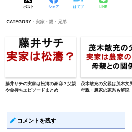
ポスト
シェア
はてブ
LINE
CATEGORY :
実家・親・兄弟
藤井サチの実家は松濤の豪邸？父親
茂木敏充の父親は茂木文
や金持ちエピソードまとめ
母親・農家の家系も解説
コメントを残す