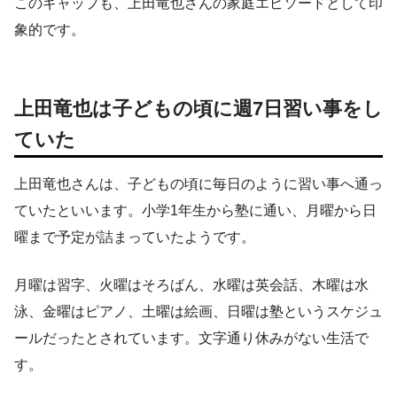
このギャップも、上田竜也さんの家庭エピソードとして印
象的です。
上田竜也は子どもの頃に週7日習い事をし
ていた
上田竜也さんは、子どもの頃に毎日のように習い事へ通っ
ていたといいます。小学1年生から塾に通い、月曜から日
曜まで予定が詰まっていたようです。
月曜は習字、火曜はそろばん、水曜は英会話、木曜は水
泳、金曜はピアノ、土曜は絵画、日曜は塾というスケジュ
ールだったとされています。文字通り休みがない生活で
す。