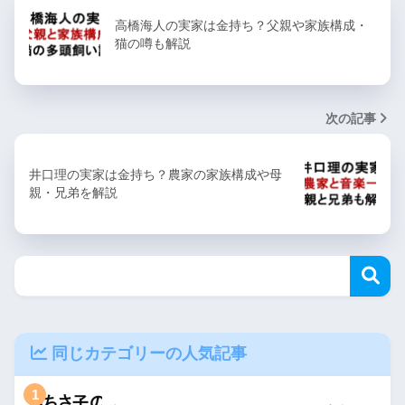
高橋海人の実家は金持ち？父親や家族構成・
猫の噂も解説
次の記事
井口理の実家は金持ち？農家の家族構成や母
親・兄弟を解説
同じカテゴリーの人気記事
1