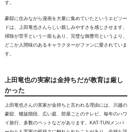
す。
豪邸に住みながら漫画を大量に集めていたというエピソー
ドは、上田竜也さんらしい親しみやすさを感じさせます。
掃除が苦手という一面もあり、完璧な御曹司というより、
どこか人間味のあるキャラクターがファンに愛されていま
す。
上田竜也の実家は金持ちだが教育は厳し
かった
上田竜也さんの実家が金持ちと言われる理由には、川越の
豪邸、螺旋階段、広い庭、部屋ごとのテレビ、毎年のハワ
イ旅行、多数のペットなどがあります。KAT-TUNメンバ
ーからも実家の裕福さに触れられたことがあり、金持ち説