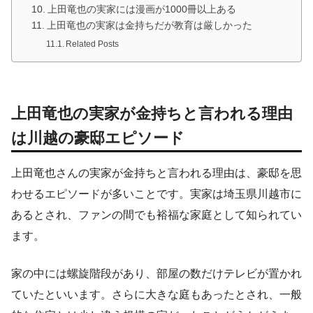
上田竜也の実家には漫画が1000冊以上ある
上田竜也の実家は金持ちだが教育は厳しかった
Related Posts
上田竜也の実家が金持ちと言われる理由
は川越の豪邸エピソード
上田竜也さんの実家が金持ちと言われる理由は、豪邸を思
わせるエピソードが多いことです。実家は埼玉県川越市に
あるとされ、ファンの間でも裕福な家庭として知られてい
ます。
家の中には螺旋階段があり、部屋の数だけテレビが置かれ
ていたといいます。さらに大きな庭もあったとされ、一般