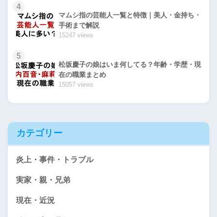
4
マムシ指の芸能人一覧と特徴｜美人・金持ち・
手術まで解説
15247 views
5
松坂慶子の娘はいま何してる？年齢・学歴・現
在の職業まとめ
15057 views
カテゴリー
炎上・事件・トラブル
実家・親・兄弟
現在・近況