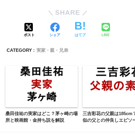
SHARE
ポスト
シェア
はてブ
LINE
CATEGORY :
実家・親・兄弟
桑田佳祐の実家はどこ？茅ヶ崎の場
三吉彩花の父親は185cm
所と映画館・金持ち説を解説
似の父との仲良しエピソ