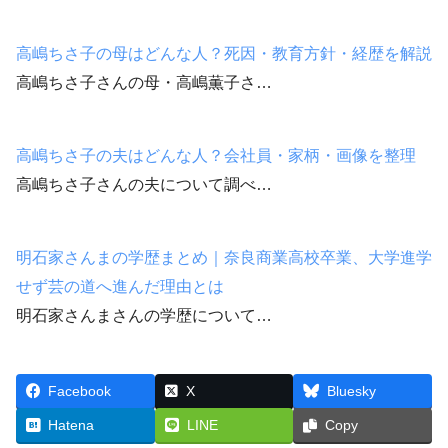
高嶋ちさ子の母はどんな人？死因・教育方針・経歴を解説
高嶋ちさ子さんの母・高嶋薫子さ…
高嶋ちさ子の夫はどんな人？会社員・家柄・画像を整理
高嶋ちさ子さんの夫について調べ…
明石家さんまの学歴まとめ｜奈良商業高校卒業、大学進学
せず芸の道へ進んだ理由とは
明石家さんまさんの学歴について…
Facebook
X
Bluesky
Hatena
LINE
Copy