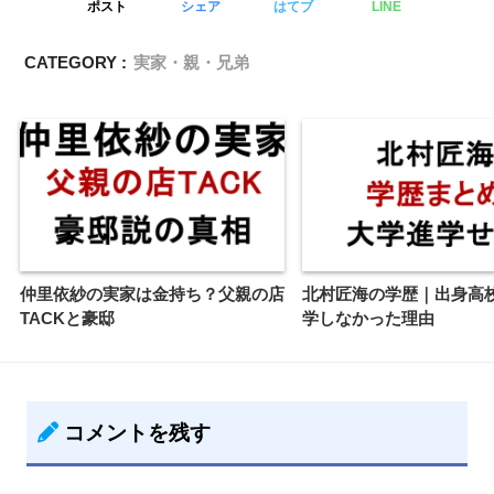
ポスト
シェア
はてブ
LINE
CATEGORY :
実家・親・兄弟
仲里依紗の実家は金持ち？父親の店
北村匠海の学歴｜出身高
TACKと豪邸
学しなかった理由
コメントを残す