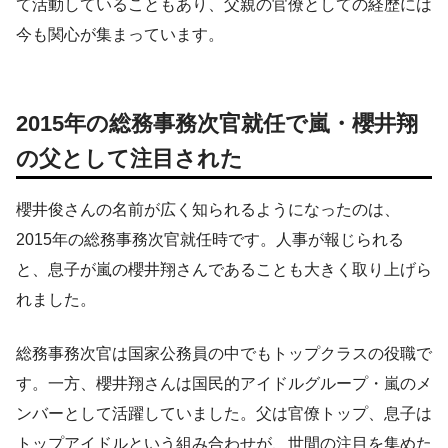
て活動していることもあり、父親の官僚としての経歴には
今も関心が集まっています。
2015年の総務事務次官就任で嵐・櫻井翔
の父として注目された
櫻井俊さんの名前が広く知られるようになったのは、
2015年の総務事務次官就任時です。人事が報じられる
と、息子が嵐の櫻井翔さんであることも大きく取り上げら
れました。
総務事務次官は国家公務員の中でもトップクラスの役職で
す。一方、櫻井翔さんは国民的アイドルグループ・嵐のメ
ンバーとして活躍していました。父は官僚トップ、息子は
トップアイドルという組み合わせが、世間の注目を集めた