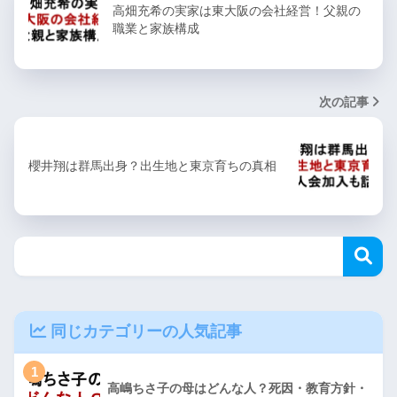
高畑充希の実家は東大阪の会社経営！父親の
職業と家族構成
次の記事
櫻井翔は群馬出身？出生地と東京育ちの真相
同じカテゴリーの人気記事
1
高嶋ちさ子の母はどんな人？死因・教育方針・