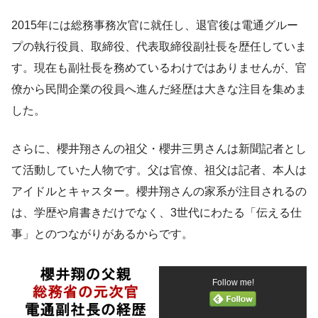
2015年には総務事務次官に就任し、退官後は電通グルー
プの執行役員、取締役、代表取締役副社長を歴任していま
す。現在も副社長を務めているわけではありませんが、官
僚から民間企業の役員へ進んだ経歴は大きな注目を集めま
した。
さらに、櫻井翔さんの祖父・櫻井三男さんは新聞記者とし
て活動していた人物です。父は官僚、祖父は記者、本人は
アイドルとキャスター。櫻井翔さんの家系が注目されるの
は、学歴や肩書きだけでなく、3世代にわたる「伝える仕
事」とのつながりがあるからです。
Follow me!