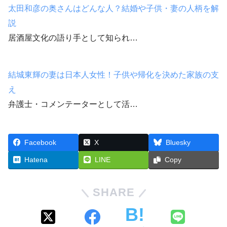
太田和彦の奥さんはどんな人？結婚や子供・妻の人柄を解
説
居酒屋文化の語り手として知られ…
結城東輝の妻は日本人女性！子供や帰化を決めた家族の支
え
弁護士・コメンテーターとして活…
Facebook
X
Bluesky
Hatena
LINE
Copy
SHARE