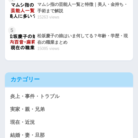
マムシ指の芸能人一覧と特徴｜美人・金持ち・
手術まで解説
15263 views
5
松坂慶子の娘はいま何してる？年齢・学歴・現
在の職業まとめ
15085 views
カテゴリー
炎上・事件・トラブル
実家・親・兄弟
現在・近況
結婚・妻・旦那