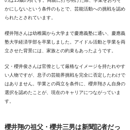
のは13歳の頃です。両親に打ち明けた際、学業をおろそ
かにしないという条件のもとで、芸能活動への挑戦を認め
られたとされています。
櫻井翔さんは幼稚園から大学まで慶應義塾に通い、慶應義
塾大学経済学部を卒業しました。アイドル活動と学業を両
立させた背景には、家族との約束もあったようです。
父・櫻井俊さんは官僚として厳格なイメージを持たれやす
い人物ですが、息子の芸能界挑戦を完全に否定したわけで
はありません。学業との両立を条件に、櫻井翔さん自身の
選択を認めたことが、現在のキャリアにつながっていま
す。
櫻井翔の祖父・櫻井三男は新聞記者だっ