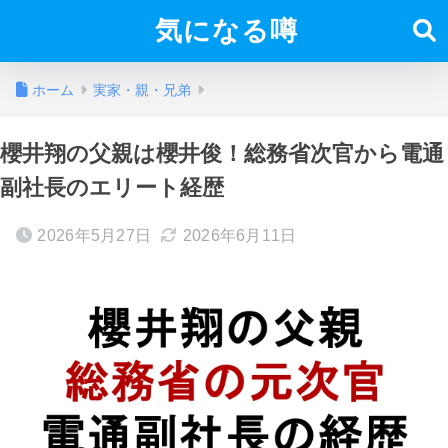
気になる噂
ホーム
実家・親・兄弟
櫻井翔の父親は櫻井俊！総務省次官から電通
副社長のエリート経歴
2026年5月27日
2026年6月11日