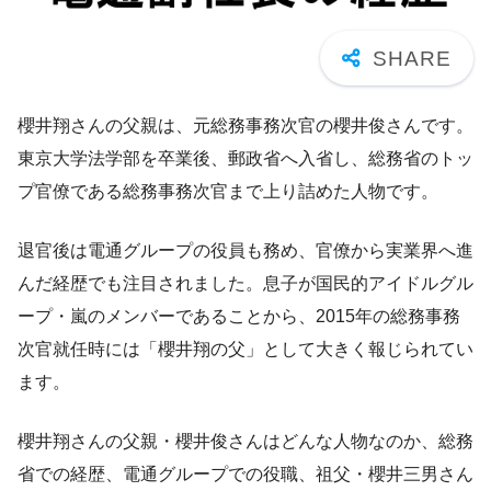
櫻井翔さんの父親は、元総務事務次官の櫻井俊さんです。
東京大学法学部を卒業後、郵政省へ入省し、総務省のトッ
プ官僚である総務事務次官まで上り詰めた人物です。
退官後は電通グループの役員も務め、官僚から実業界へ進
んだ経歴でも注目されました。息子が国民的アイドルグル
ープ・嵐のメンバーであることから、2015年の総務事務
次官就任時には「櫻井翔の父」として大きく報じられてい
ます。
櫻井翔さんの父親・櫻井俊さんはどんな人物なのか、総務
省での経歴、電通グループでの役職、祖父・櫻井三男さん