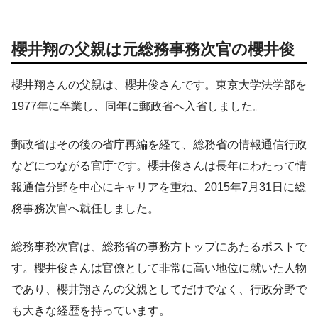
櫻井翔の父親は元総務事務次官の櫻井俊
櫻井翔さんの父親は、櫻井俊さんです。東京大学法学部を
1977年に卒業し、同年に郵政省へ入省しました。
郵政省はその後の省庁再編を経て、総務省の情報通信行政
などにつながる官庁です。櫻井俊さんは長年にわたって情
報通信分野を中心にキャリアを重ね、2015年7月31日に総
務事務次官へ就任しました。
総務事務次官は、総務省の事務方トップにあたるポストで
す。櫻井俊さんは官僚として非常に高い地位に就いた人物
であり、櫻井翔さんの父親としてだけでなく、行政分野で
も大きな経歴を持っています。