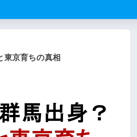
と東京育ちの真相