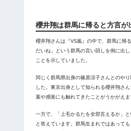
櫻井翔は群馬に帰ると方言が
櫻井翔さんは『VS嵐』の中で、群馬に帰
だいね」という群馬の言い回しを例に出し
ことを示していました。
同じく群馬県出身の篠原涼子さんとのやり
した。東京出身として知られる櫻井翔さん
葉や感覚にも触れてきたことがうかがえま
一方で、「上毛かるたを全部言えるか」と
と答えています。群馬生まれではあっても