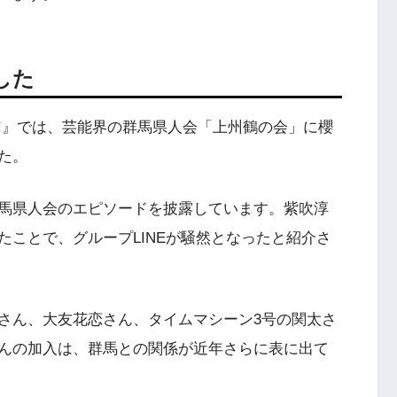
した
殿!!』では、芸能界の群馬県人会「上州鶴の会」に櫻
た。
馬県人会のエピソードを披露しています。紫吹淳
ことで、グループLINEが騒然となったと紹介さ
さん、大友花恋さん、タイムマシーン3号の関太さ
んの加入は、群馬との関係が近年さらに表に出て