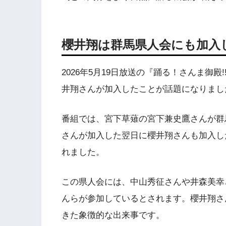
櫻井翔は群馬県人会にも加入
2026年5月19日放送の『踊る！さんま御
井翔さんが加入したことが話題になりまし
番組では、宮下草薙の宮下兼史鷹さんが群
さんが加入した翌日に櫻井翔さんも加入した
れました。
この県人会には、中山秀征さんや井森美幸
んらが参加しているとされます。櫻井翔さ
きた象徴的な出来事です。