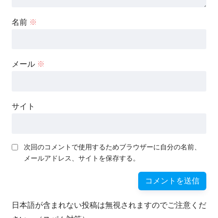
名前
※
メール
※
サイト
次回のコメントで使用するためブラウザーに自分の名前、
メールアドレス、サイトを保存する。
日本語が含まれない投稿は無視されますのでご注意くだ