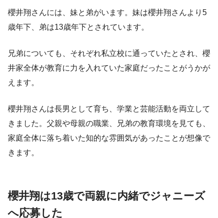
櫻井翔さんには、妹と弟がいます。妹は櫻井翔さんより5
歳年下、弟は13歳年下とされています。
兄弟についても、それぞれ私立校に通っていたとされ、櫻
井家全体が教育に力を入れていた家庭だったことがうかが
えます。
櫻井翔さんは長男として育ち、学業と芸能活動を両立して
きました。父親や母親の職業、兄弟の教育環境を見ても、
家庭全体に落ち着いた知的な雰囲気があったことが想像で
きます。
櫻井翔は13歳で両親に内緒でジャニーズ
へ応募した