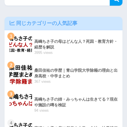
同じカテゴリーの人気記事
1
高嶋ちさ子の母はどんな人？死因・教育方針・
経歴を解説
3995 views
2
桑田佳祐の学歴｜青山学院大学除籍の理由と出
身高校・中学まとめ
367 views
3
高嶋ちさ子の姉・みっちゃんは生きてる？現在
や施設の噂を検証
94 views
4