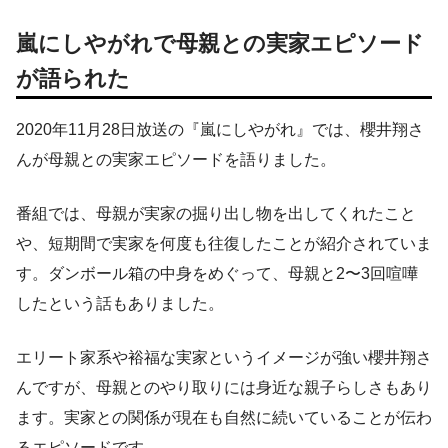
嵐にしやがれで母親との実家エピソード
が語られた
2020年11月28日放送の『嵐にしやがれ』では、櫻井翔さ
んが母親との実家エピソードを語りました。
番組では、母親が実家の掘り出し物を出してくれたこと
や、短期間で実家を何度も往復したことが紹介されていま
す。ダンボール箱の中身をめぐって、母親と2〜3回喧嘩
したという話もありました。
エリート家系や裕福な実家というイメージが強い櫻井翔さ
んですが、母親とのやり取りには身近な親子らしさもあり
ます。実家との関係が現在も自然に続いていることが伝わ
るエピソードです。