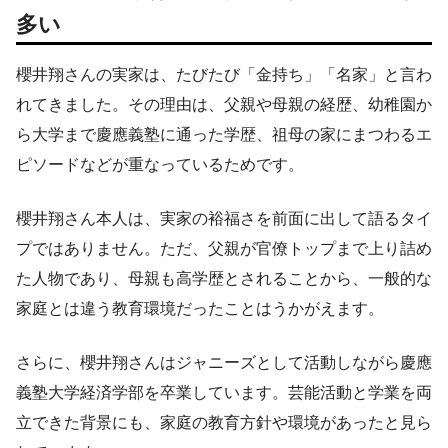
多い
櫻井翔さんの実家は、たびたび「金持ち」「名家」と言わ
れてきました。その理由は、父親や母親の経歴、幼稚園か
ら大学まで慶應義塾に通った学歴、祖母の家にまつわるエ
ピソードなどが重なっているためです。
櫻井翔さん本人は、実家の裕福さを前面に出して語るタイ
プではありません。ただ、父親が官僚トップまで上り詰め
た人物であり、母親も高学歴とされることから、一般的な
家庭とは違う教育環境だったことはうかがえます。
さらに、櫻井翔さんはジャニーズとして活動しながら慶應
義塾大学経済学部を卒業しています。芸能活動と学業を両
立できた背景にも、家庭の教育方針や環境があったと見ら