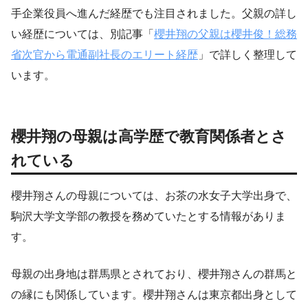
手企業役員へ進んだ経歴でも注目されました。父親の詳し
い経歴については、別記事「
櫻井翔の父親は櫻井俊！総務
省次官から電通副社長のエリート経歴
」で詳しく整理して
います。
櫻井翔の母親は高学歴で教育関係者とさ
れている
櫻井翔さんの母親については、お茶の水女子大学出身で、
駒沢大学文学部の教授を務めていたとする情報がありま
す。
母親の出身地は群馬県とされており、櫻井翔さんの群馬と
の縁にも関係しています。櫻井翔さんは東京都出身として