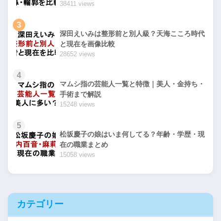
38411 views
3
深田えいみは整形前と別人級？天海こころ時代
と現在を画像比較
28652 views
4
マムシ指の芸能人一覧と特徴｜美人・金持ち・
手術まで解説
15248 views
5
松坂慶子の娘はいま何してる？年齢・学歴・現
在の職業まとめ
15058 views
カテゴリー