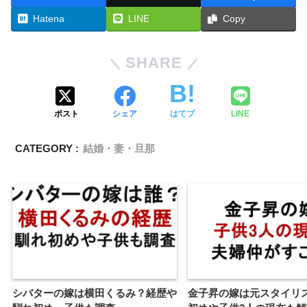
Hatena
LINE
Copy
SHARE
ポスト
シェア
はてブ
LINE
CATEGORY :
結婚・妻・旦那
シバターの嫁は横田くるみ？経歴や
金子昇の嫁は元スタイリ