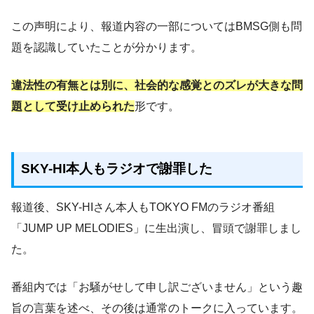
この声明により、報道内容の一部についてはBMSG側も問
題を認識していたことが分かります。
違法性の有無とは別に、社会的な感覚とのズレが大きな問
題として受け止められた
形です。
SKY-HI本人もラジオで謝罪した
報道後、SKY-HIさん本人もTOKYO FMのラジオ番組
「JUMP UP MELODIES」に生出演し、冒頭で謝罪しまし
た。
番組内では「お騒がせして申し訳ございません」という趣
旨の言葉を述べ、その後は通常のトークに入っています。