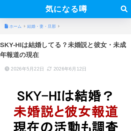
気になる噂
ホーム
結婚・妻・旦那
SKY-HIは結婚してる？未婚説と彼女・未成
年報道の現在
2026年5月22日
2026年6月12日