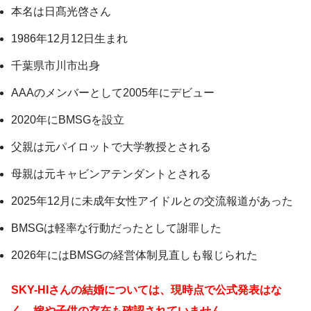
本名は日髙光啓さん
1986年12月12日生まれ
千葉県市川市出身
AAAのメンバーとして2005年にデビュー
2020年にBMSGを設立
父親は元パイロットで大学教授とされる
母親は元キャビンアテンダントとされる
2025年12月に未成年女性アイドルとの交流報道があった
BMSGは軽率な行動だったとして謝罪した
2026年にはBMSGの経営体制見直しも報じられた
SKY-HIさんの結婚については、現時点で公式発表はな
く、嫁や子供の存在も確認されていません。