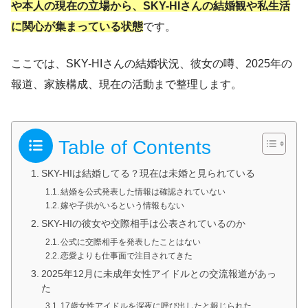
や本人の現在の立場から、SKY-HIさんの結婚観や私生活
に関心が集まっている状態
です。
ここでは、SKY-HIさんの結婚状況、彼女の噂、2025年の
報道、家族構成、現在の活動まで整理します。
Table of Contents
SKY-HIは結婚してる？現在は未婚と見られている
結婚を公式発表した情報は確認されていない
嫁や子供がいるという情報もない
SKY-HIの彼女や交際相手は公表されているのか
公式に交際相手を発表したことはない
恋愛よりも仕事面で注目されてきた
2025年12月に未成年女性アイドルとの交流報道があっ
た
17歳女性アイドルを深夜に呼び出したと報じられた