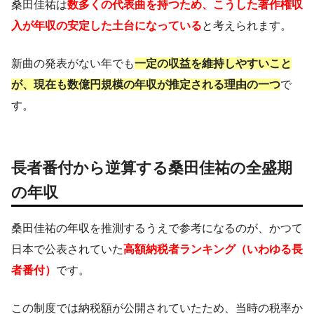
桑田佳祐は
数多くの代表曲を持つため、こうした著作権収
入が年収の安定した土台になっている
と考えられます。
新曲の発表がない年でも
一定の収益を維持しやすいこと
が、現在も数億円規模の年収が推定される理由の一つ
で
す。
長者番付から逆算する桑田佳祐の全盛期
の年収
桑田佳祐の年収を推測するうえで参考になるのが、かつて
日本で公表されていた
高額納税者ランキング（いわゆる長
者番付）
です。
この制度では納税額が公開されていたため、当時の税率か