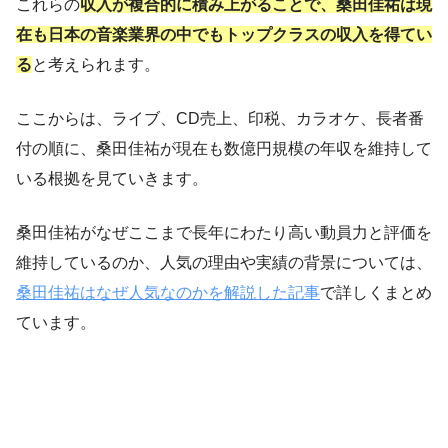
これらの
収入が複合的に積み上がることで、桑田佳祐は現
在も日本の音楽業界の中でもトップクラスの収入を得てい
る
と考えられます。
ここからは、ライブ、CD売上、印税、カラオケ、長者番
付の順に、桑田佳祐が現在も数億円規模の年収を維持して
いる根拠を見ていきます。
桑田佳祐がなぜここまで長年にわたり高い動員力と評価を
維持しているのか、人気の理由や実績の背景については、
桑田佳祐はなぜ人気なのかを解説した記事
で詳しくまとめ
ています。