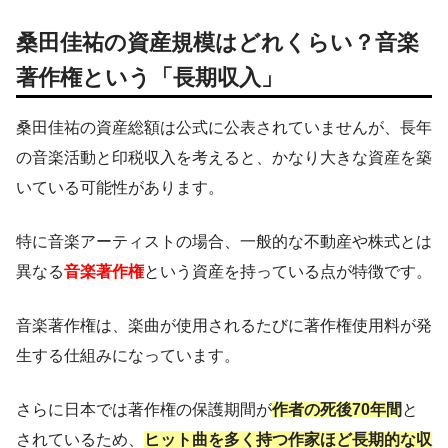
桑田佳祐の資産規模はどれくらい？音楽
著作権という「長期収入」
桑田佳祐の資産総額は公式に公表されていませんが、長年
の音楽活動と印税収入を考えると、かなり大きな資産を築
いている可能性があります。
特に音楽アーティストの場合、一般的な不動産や株式とは
異なる
音楽著作権
という資産を持っている点が特徴です。
音楽著作権は、楽曲が使用されるたびに著作権使用料が発
生する仕組みになっています。
さらに日本では著作権の保護期間が
作者の死後70年間
と
されているため、
ヒット曲を多く持つ作家ほど長期的な収