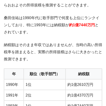
らおおよその所得規模を推測することができます。
桑田佳祐は1990年代に歌手部門で何度も上位にランクイ
ンしており、特に1993年には納税額が
約1億7440万円
と
されています。
納税額はそのまま年収ではありませんが、当時の高い所得
税率を踏まえると、実際の所得規模はさらに大きかったと
推測できます。
年
順位（歌手部門）
納税額
1990年
1位
約1億2610万円
1991年
2位
約1億4370万円
1993年
1位
約1億7440万円