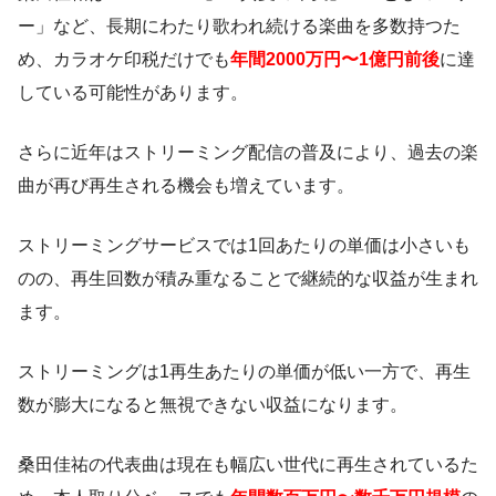
ー」など、長期にわたり歌われ続ける楽曲を多数持つた
め、カラオケ印税だけでも
年間2000万円〜1億円前後
に達
している可能性があります。
さらに近年はストリーミング配信の普及により、過去の楽
曲が再び再生される機会も増えています。
ストリーミングサービスでは1回あたりの単価は小さいも
のの、再生回数が積み重なることで継続的な収益が生まれ
ます。
ストリーミングは1再生あたりの単価が低い一方で、再生
数が膨大になると無視できない収益になります。
桑田佳祐の代表曲は現在も幅広い世代に再生されているた