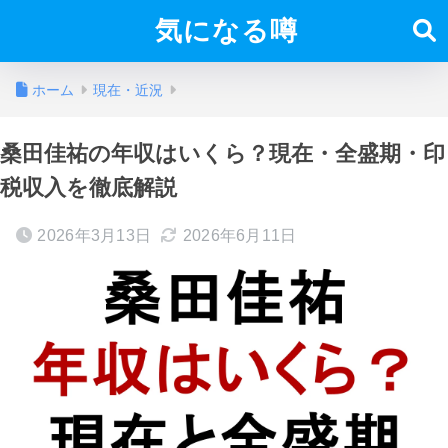
気になる噂
ホーム
現在・近況
桑田佳祐の年収はいくら？現在・全盛期・印
税収入を徹底解説
2026年3月13日
2026年6月11日