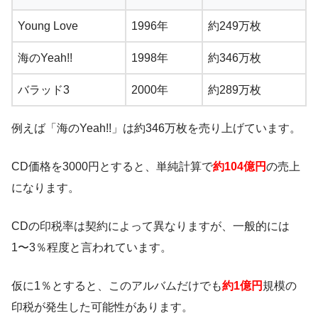
Young Love
1996年
約249万枚
海のYeah!!
1998年
約346万枚
バラッド3
2000年
約289万枚
例えば「海のYeah!!」は約346万枚を売り上げています。
CD価格を3000円とすると、単純計算で
約104億円
の売上
になります。
CDの印税率は契約によって異なりますが、一般的には
1〜3％程度と言われています。
仮に1％とすると、このアルバムだけでも
約1億円
規模の
印税が発生した可能性があります。