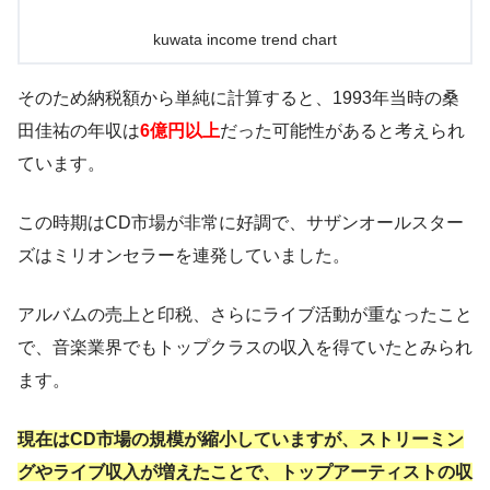
kuwata income trend chart
そのため納税額から単純に計算すると、1993年当時の桑
田佳祐の年収は
6億円以上
だった可能性があると考えられ
ています。
この時期はCD市場が非常に好調で、サザンオールスター
ズはミリオンセラーを連発していました。
アルバムの売上と印税、さらにライブ活動が重なったこと
で、音楽業界でもトップクラスの収入を得ていたとみられ
ます。
現在はCD市場の規模が縮小していますが、ストリーミン
グやライブ収入が増えたことで、トップアーティストの収