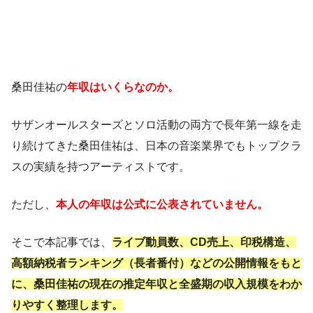
桑田佳祐の
年収はいくらなのか。
サザンオールスターズとソロ活動の両方で長年第一線を走
り続けてきた桑田佳祐は、日本の音楽業界でもトップクラ
スの実績を持つアーティストです。
ただし、
本人の年収は公式に公表されていません。
そこで本記事では、
ライブ動員数、CD売上、印税構造、
高額納税者ランキング（長者番付）などの公開情報をもと
に、桑田佳祐の現在の推定年収と全盛期の収入規模をわか
りやすく整理します。