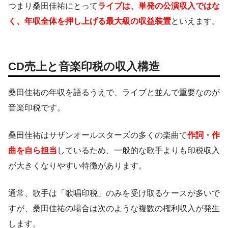
つまり桑田佳祐にとって
ライブは、単発の公演収入ではな
く、年収全体を押し上げる最大級の収益装置
といえます。
CD売上と音楽印税の収入構造
桑田佳祐の年収を語るうえで、ライブと並んで重要なのが
音楽印税です。
桑田佳祐はサザンオールスターズの多くの楽曲で
作詞・作
曲を自ら担当
しているため、一般的な歌手よりも印税収入
が大きくなりやすい特徴があります。
通常、歌手は「歌唱印税」のみを受け取るケースが多いで
すが、桑田佳祐の場合は次のような複数の権利収入が発生
します。