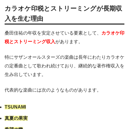
カラオケ印税とストリーミングが長期収
入を生む理由
桑田佳祐の年収を安定させている要素として、
カラオケ印
税とストリーミング収入
があります。
特にサザンオールスターズの楽曲は長年にわたりカラオケ
の定番曲として歌われ続けており、継続的な著作権収入を
生み出しています。
代表的な楽曲には次のようなものがあります。
TSUNAMI
真夏の果実