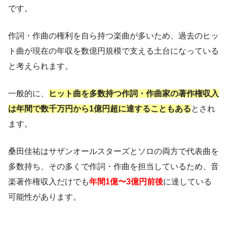
です。
作詞・作曲の権利を自ら持つ楽曲が多いため、過去のヒッ
ト曲が現在の年収を数億円規模で支える土台になっている
と考えられます。
一般的に、
ヒット曲を多数持つ作詞・作曲家の著作権収入
は年間で数千万円から1億円超に達することもある
とされ
ます。
桑田佳祐はサザンオールスターズとソロの両方で代表曲を
多数持ち、その多くで作詞・作曲を担当しているため、音
楽著作権収入だけでも
年間1億〜3億円前後
に達している
可能性があります。