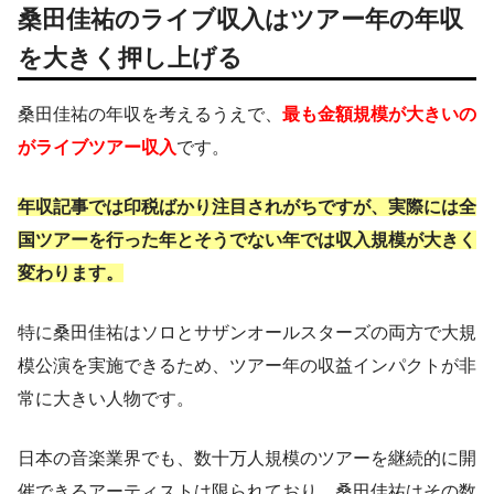
桑田佳祐のライブ収入はツアー年の年収
を大きく押し上げる
桑田佳祐の年収を考えるうえで、
最も金額規模が大きいの
がライブツアー収入
です。
年収記事では印税ばかり注目されがちですが、実際には全
国ツアーを行った年とそうでない年では収入規模が大きく
変わります。
特に桑田佳祐はソロとサザンオールスターズの両方で大規
模公演を実施できるため、ツアー年の収益インパクトが非
常に大きい人物です。
日本の音楽業界でも、数十万人規模のツアーを継続的に開
催できるアーティストは限られており、桑田佳祐はその数