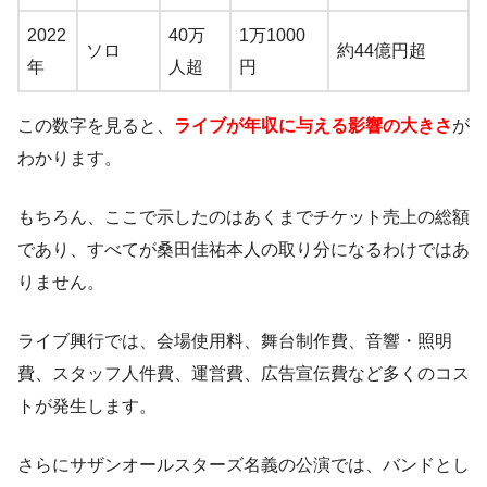
2022
40万
1万1000
ソロ
約44億円超
年
人超
円
この数字を見ると、
ライブが年収に与える影響の大きさ
が
わかります。
もちろん、ここで示したのはあくまでチケット売上の総額
であり、すべてが桑田佳祐本人の取り分になるわけではあ
りません。
ライブ興行では、会場使用料、舞台制作費、音響・照明
費、スタッフ人件費、運営費、広告宣伝費など多くのコス
トが発生します。
さらにサザンオールスターズ名義の公演では、バンドとし