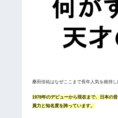
桑田佳祐はなぜここまで長年人気を維持し
1978年のデビューから現在まで、日本の
員力と知名度を誇っています。