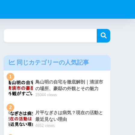
同じカテゴリーの人気記事
1
鳥山明の自宅を徹底解剖｜清須市
の場所、豪邸の外観とその魅力
15044 views
2
片平なぎさは病気？現在の活動と
最近見ない理由
4652 views