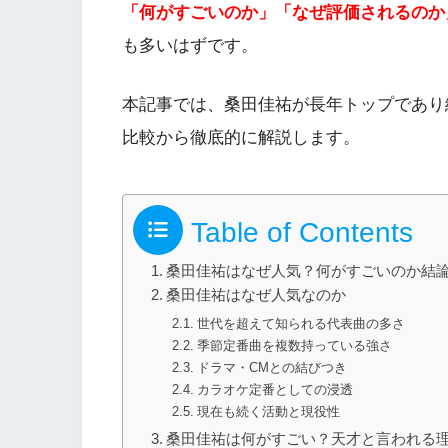
「何がすごいのか」「なぜ評価されるのか
も多いはずです。
本記事では、桑田佳祐が長年トップであり
比較から徹底的に解説します。
Table of Contents
桑田佳祐はなぜ人気？何がすごいのか結
桑田佳祐はなぜ人気なのか
世代を超えて知られる代表曲の多さ
季節定番曲を複数持っている強さ
ドラマ・CMとの結びつき
カラオケ定番としての浸透
現在も続く活動と現役性
桑田佳祐は何がすごい？天才と言われる