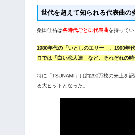
世代を超えて知られる代表曲の
桑田佳祐は
各時代ごとに代表曲
を持ってい
1980年代の「いとしのエリー」、1990年
ロでは「白い恋人達」など、それぞれの時
特に「TSUNAMI」は約290万枚の売上
る大ヒットとなった。