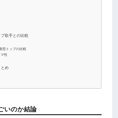
ップ歌手との比較
詞作曲型トップの比較
スマ性
まとめ
ごいのか結論