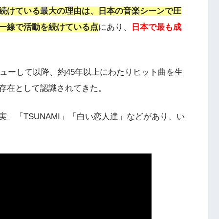
続けている最大の理由は、日本の音楽シーンで圧
一線で活動を続けている点
にあり、
日本で最も成
ビューして以降、約45年以上にわたりヒット曲を生
存在として認識されてきた。
」「TSUNAMI」「白い恋人達」などがあり、い