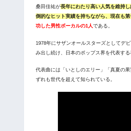
桑田佳祐が
長年にわたり高い人気を維持し
倒的なヒット実績を持ちながら、現在も第
功した男性ボーカルの1人
である。
1978年にサザンオールスターズとしてデ
み出し続け、日本のポップス界を代表する
代表曲には「いとしのエリー」「真夏の果実
ずれも世代を超えて知られている。