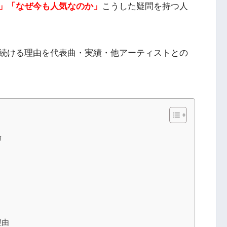
」「なぜ今も人気なのか」
こうした疑問を持つ人
続ける理由を代表曲・実績・他アーティストとの
論
理由