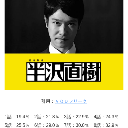
引用：
ＶＯＤフリーク
1話：19.4％ 2話：21.8％ 3話：22.9％ 4話：24.3％
5話：25.5％ 6話：29.0％ 7話：30.0％ 8話：32.9％