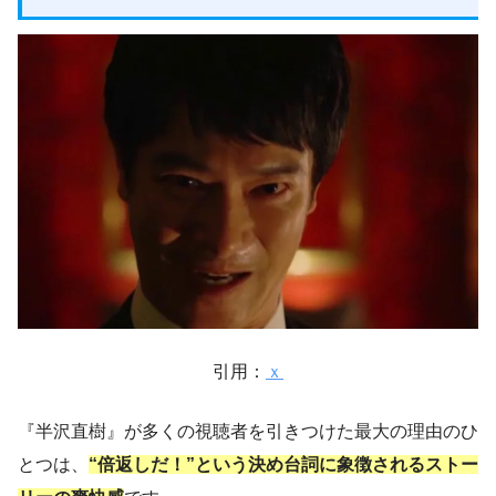
引用：
ｘ
『半沢直樹』が多くの視聴者を引きつけた最大の理由のひ
とつは、
“倍返しだ！”という決め台詞に象徴されるストー