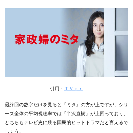
引用：
ＴＶｅｒ
最終回の数字だけを見ると『ミタ』の方が上ですが、シリ
ーズ全体の平均視聴率では『半沢直樹』が上回っており、
どちらもテレビ史に残る国民的ヒットドラマだと言えるで
しょう。