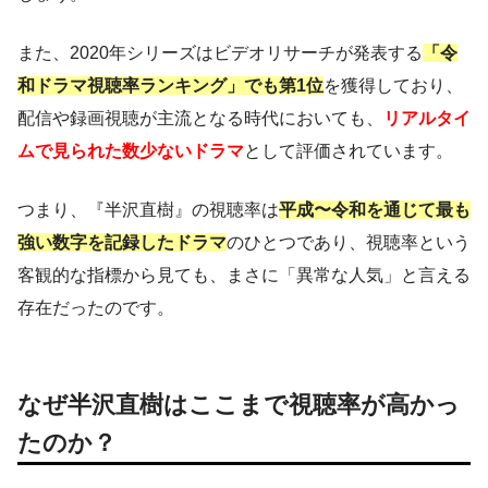
また、2020年シリーズはビデオリサーチが発表する
「令
和ドラマ視聴率ランキング」でも第1位
を獲得しており、
配信や録画視聴が主流となる時代においても、
リアルタイ
ムで見られた数少ないドラマ
として評価されています。
つまり、『半沢直樹』の視聴率は
平成〜令和を通じて最も
強い数字を記録したドラマ
のひとつであり、視聴率という
客観的な指標から見ても、まさに「異常な人気」と言える
存在だったのです。
なぜ半沢直樹はここまで視聴率が高かっ
たのか？