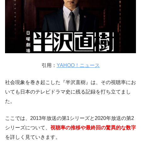
引用：
YAHOO！ニュース
社会現象を巻き起こした『半沢直樹』は、その視聴率にお
いても日本のテレビドラマ史に残る記録を打ち立てまし
た。
ここでは、2013年放送の第1シリーズと2020年放送の第2
シリーズについて、
視聴率の推移や最終回の驚異的な数字
を詳しく見ていきます。