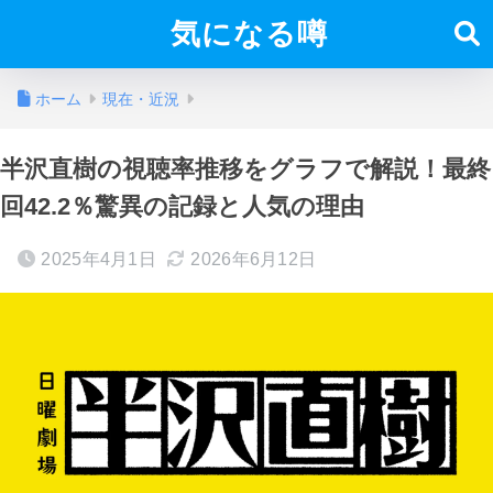
気になる噂
ホーム
現在・近況
半沢直樹の視聴率推移をグラフで解説！最終
回42.2％驚異の記録と人気の理由
2025年4月1日
2026年6月12日