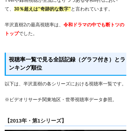
TVerや録画視聴が主流になりつつある令和時代におい
て、
30％超えは“奇跡的な数字”
と言われています。
半沢直樹2の最高視聴率は、
令和ドラマの中でも断トツの
トップ
でした。
視聴率一覧で見る全話記録（グラフ付き）とラ
ンキング順位
以下は、半沢直樹の各シリーズにおける視聴率一覧です。
※ビデオリサーチ関東地区・世帯視聴率データ参照。
【2013年・第1シリーズ】