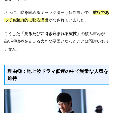
さらに、脇を固めるキャラクターも個性豊かで、
敵役であ
っても魅力的に映る演出
がなされていました。
こうした
「見るたびに引き込まれる演技」
の積み重ねが、
高い視聴率を支える大きな要因となったことは間違いあり
ません。
理由③：地上波ドラマ低迷の中で異常な人気を
維持