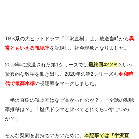
TBS系の大ヒットドラマ『半沢直樹』は、放送当時から
異
常ともいえる視聴率
を記録し、社会現象となりました。
2013年に放送された第1シリーズでは
最終回42.2％
という
驚異的な数字を叩き出し、2020年の第2シリーズも
令和時
代で最高水準
の視聴率をマークしました。
「半沢直樹の視聴率はなぜ高かったのか？」「全話の視聴
率推移は？」「歴代ドラマと比べてどれくらいすごいの
か？」
そんな疑問をお持ちの方のために、
本記事では『半沢直