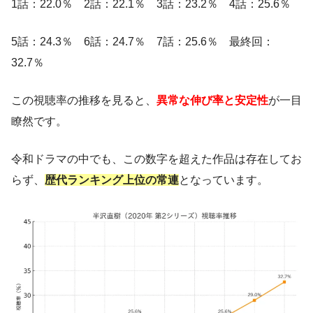
1話：22.0％ 2話：22.1％ 3話：23.2％ 4話：25.6％
5話：24.3％ 6話：24.7％ 7話：25.6％ 最終回：
32.7％
この視聴率の推移を見ると、
異常な伸び率と安定性
が一目
瞭然です。
令和ドラマの中でも、この数字を超えた作品は存在してお
らず、
歴代ランキング上位の常連
となっています。