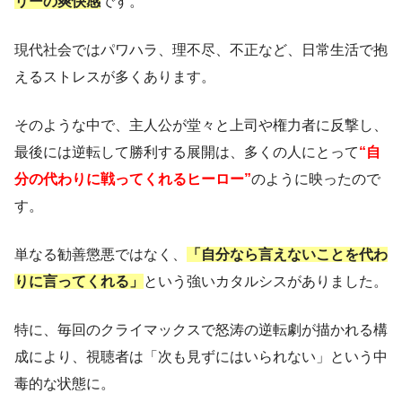
リーの爽快感
です。
現代社会ではパワハラ、理不尽、不正など、日常生活で抱
えるストレスが多くあります。
そのような中で、主人公が堂々と上司や権力者に反撃し、
最後には逆転して勝利する展開は、多くの人にとって
“自
分の代わりに戦ってくれるヒーロー”
のように映ったので
す。
単なる勧善懲悪ではなく、
「自分なら言えないことを代わ
りに言ってくれる」
という強いカタルシスがありました。
特に、毎回のクライマックスで怒涛の逆転劇が描かれる構
成により、視聴者は「次も見ずにはいられない」という中
毒的な状態に。