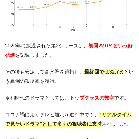
2020年に放送された第2シリーズは、
初回22.0％という好
発進
を記録しました。
その後も安定して高水準を維持し、
最終回では32.7％
とい
う異例の視聴率を獲得。
令和時代のドラマとしては、
トップクラスの数字
です。
コロナ禍によりテレビ離れが進む中でも、
“リアルタイム
で見たいドラマ”として多くの視聴者に支持
されました。