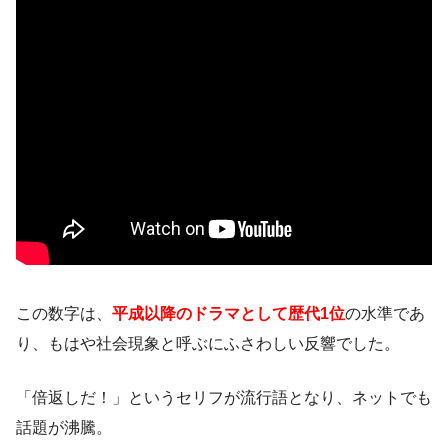
この数字は、
平成以降のドラマとして歴代1位
の水準であ
り、もはや社会現象と呼ぶにふさわしい反響でした。
「倍返しだ！」というセリフが流行語となり、ネットでも
話題が沸騰。