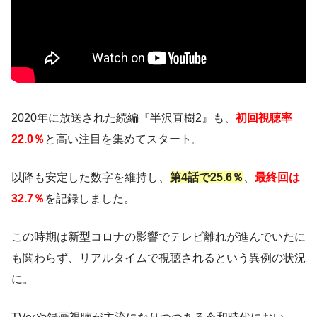
2020年に放送された続編『半沢直樹2』も、
初回視聴率
22.0％
と高い注目を集めてスタート。
以降も安定した数字を維持し、
第4話で25.6％
、
最終回は
32.7％
を記録しました。
この時期は新型コロナの影響でテレビ離れが進んでいたに
も関わらず、リアルタイムで視聴されるという異例の状況
に。