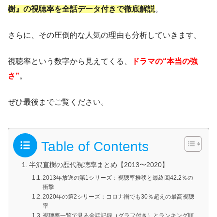
樹』の視聴率を全話データ付きで徹底解説
。
さらに、その圧倒的な人気の理由も分析していきます。
視聴率という数字から見えてくる、
ドラマの“本当の強
さ”
。
ぜひ最後までご覧ください。
Table of Contents
半沢直樹の歴代視聴率まとめ【2013〜2020】
2013年放送の第1シリーズ：視聴率推移と最終回42.2％の
衝撃
2020年の第2シリーズ：コロナ禍でも30％超えの最高視聴
率
視聴率一覧で見る全話記録（グラフ付き）とランキング順