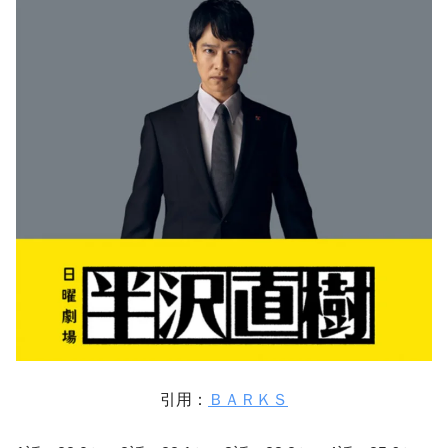
引用：
ＢＡＲＫＳ