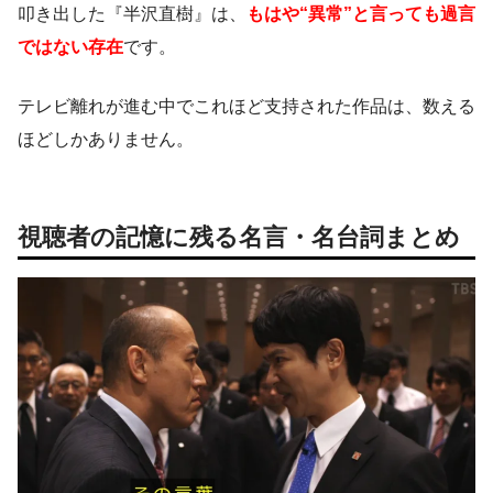
叩き出した『半沢直樹』は、
もはや“異常”と言っても過言
ではない存在
です。
テレビ離れが進む中でこれほど支持された作品は、数える
ほどしかありません。
視聴者の記憶に残る名言・名台詞まとめ