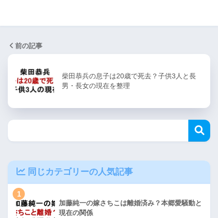
前の記事
柴田恭兵の息子は20歳で死去？子供3人と長
男・長女の現在を整理
同じカテゴリーの人気記事
1
加藤純一の嫁さちこは離婚済み？本郷愛騒動と
現在の関係