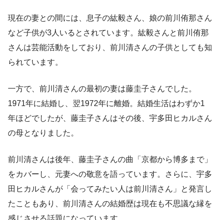
現在の妻との間には、息子の紘毅さん、娘の前川侑那さん
など子供が3人いるとされています。紘毅さんと前川侑那
さんは芸能活動をしており、前川清さんの子供としても知
られています。
一方で、前川清さんの最初の妻は藤圭子さんでした。
1971年に結婚し、翌1972年に離婚。結婚生活はわずか1
年ほどでしたが、藤圭子さんはその後、宇多田ヒカルさん
の母となりました。
前川清さんは後年、藤圭子さんの曲「京都から博多まで」
をカバーし、元妻への敬意を語っています。さらに、宇多
田ヒカルさんが「会ってみたい人は前川清さん」と発言し
たこともあり、前川清さんの結婚歴は現在も不思議な縁を
感じさせる話題になっています。