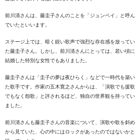
前川清さんは、藤圭子さんのことを「ジュンペイ」と呼ん
でいたといいます。
ステージ上では、暗く鋭い歌声で強烈な存在感を放ってい
た藤圭子さん。しかし、前川清さんにとっては、若い頃に
結婚した特別な女性でもありました。
藤圭子さんは「圭子の夢は夜ひらく」などで一時代を築い
た歌手です。作家の五木寛之さんからは、「演歌でも援歌
でもなく怨歌」と評されるほど、独自の世界観を持ってい
ました。
前川清さんも藤圭子さんの音楽について、演歌や歌を斜め
から見ていた、心の中にはロックがあったのではないかと