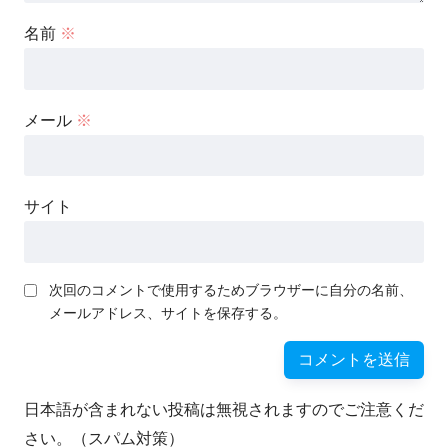
名前
※
メール
※
サイト
次回のコメントで使用するためブラウザーに自分の名前、
メールアドレス、サイトを保存する。
日本語が含まれない投稿は無視されますのでご注意くだ
さい。（スパム対策）