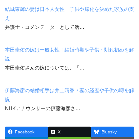
結城東輝の妻は日本人女性！子供や帰化を決めた家族の支
え
弁護士・コメンテーターとして活…
本田圭佑の嫁は一般女性！結婚時期や子供・馴れ初めを解
説
本田圭佑さんの嫁については、「…
伊藤海彦の結婚相手は井上晴香？妻の経歴や子供の噂を解
説
NHKアナウンサーの伊藤海彦さ…
Facebook
X
Bluesky