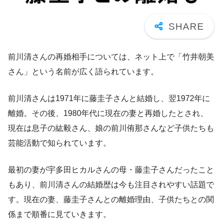
前川清さんの再婚相手については、ネット上で「竹井朝美
さん」という名前が広く語られています。
前川清さんは1971年に藤圭子さんと結婚し、翌1972年に
離婚。その後、1980年代に現在の妻と再婚したとされ、
現在は息子の紘毅さん、娘の前川侑那さんなど子供たちも
芸能活動で知られています。
最初の妻が宇多田ヒカルさんの母・藤圭子さんだったこと
もあり、前川清さんの結婚歴は今も注目されやすい話題で
す。現在の妻、藤圭子さんとの離婚理由、子供たちとの関
係まで順番に見ていきます。