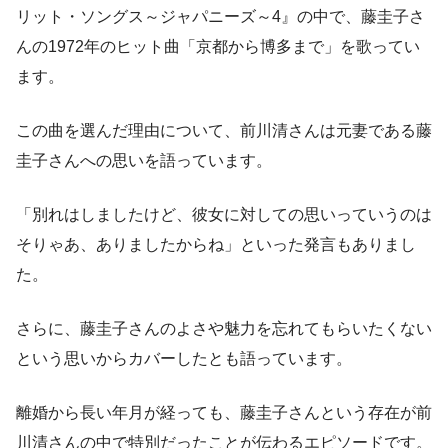
リット・ソングス～ジャパニーズ～4』の中で、藤圭子さ
んの1972年のヒット曲「京都から博多まで」を歌ってい
ます。
この曲を選んだ理由について、前川清さんは元妻である藤
圭子さんへの思いを語っています。
「別れはしましたけど、彼女に対しての思いっていうのは
そりゃあ、ありましたからね」といった発言もありまし
た。
さらに、藤圭子さんのよさや魅力を忘れてもらいたくない
という思いからカバーしたとも語っています。
離婚から長い年月が経っても、藤圭子さんという存在が前
川清さんの中で特別だったことが伝わるエピソードです。