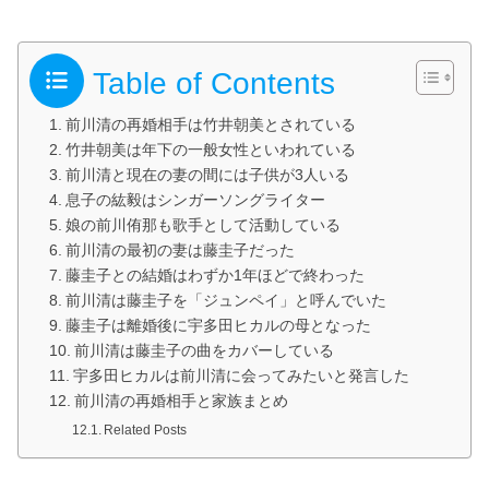
Table of Contents
前川清の再婚相手は竹井朝美とされている
竹井朝美は年下の一般女性といわれている
前川清と現在の妻の間には子供が3人いる
息子の紘毅はシンガーソングライター
娘の前川侑那も歌手として活動している
前川清の最初の妻は藤圭子だった
藤圭子との結婚はわずか1年ほどで終わった
前川清は藤圭子を「ジュンペイ」と呼んでいた
藤圭子は離婚後に宇多田ヒカルの母となった
前川清は藤圭子の曲をカバーしている
宇多田ヒカルは前川清に会ってみたいと発言した
前川清の再婚相手と家族まとめ
Related Posts