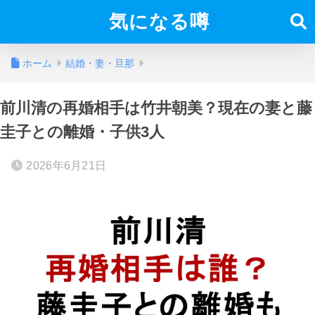
気になる噂
ホーム
結婚・妻・旦那
前川清の再婚相手は竹井朝美？現在の妻と藤
圭子との離婚・子供3人
2026年6月21日