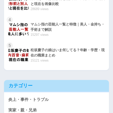
と現在を画像比較
28689 views
4
マムシ指の芸能人一覧と特徴｜美人・金持ち・
手術まで解説
15297 views
5
松坂慶子の娘はいま何してる？年齢・学歴・現
在の職業まとめ
15121 views
カテゴリー
炎上・事件・トラブル
実家・親・兄弟