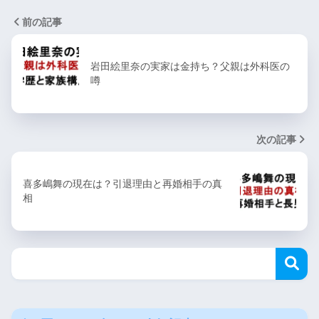
前の記事
岩田絵里奈の実家は金持ち？父親は外科医の
噂
次の記事
喜多嶋舞の現在は？引退理由と再婚相手の真
相