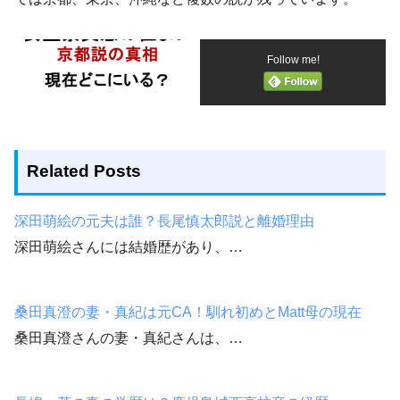
Follow me!
Related Posts
深田萌絵の元夫は誰？長尾慎太郎説と離婚理由
深田萌絵さんには結婚歴があり、…
桑田真澄の妻・真紀は元CA！馴れ初めとMatt母の現在
桑田真澄さんの妻・真紀さんは、…