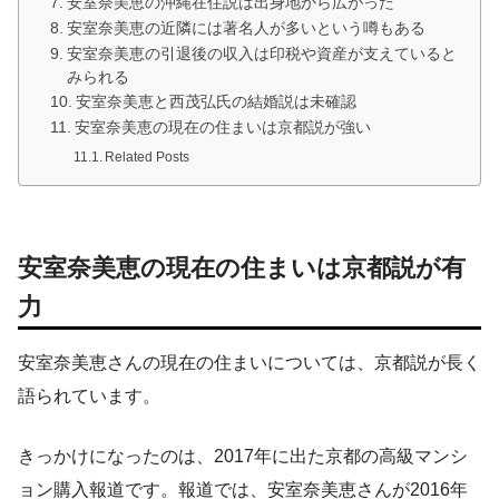
安室奈美恵の沖縄在住説は出身地から広がった
安室奈美恵の近隣には著名人が多いという噂もある
安室奈美恵の引退後の収入は印税や資産が支えていると
みられる
安室奈美恵と西茂弘氏の結婚説は未確認
安室奈美恵の現在の住まいは京都説が強い
Related Posts
安室奈美恵の現在の住まいは京都説が有
力
安室奈美恵さんの現在の住まいについては、京都説が長く
語られています。
きっかけになったのは、2017年に出た京都の高級マンシ
ョン購入報道です。報道では、安室奈美恵さんが2016年