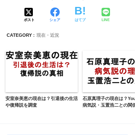
ポスト
シェア
はてブ
LINE
CATEGORY :
現在・近況
安室奈美恵の現在は？引退後の生活
石原真理子の現在は？You
や復帰説を調査
病気説・玉置浩二との関