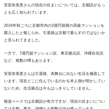
安室奈美恵さんの現在の住まいについては、京都説がもっ
とも広く知られています。
2016年秋ごろに京都市内の2億円規模の高級マンションを
購入したと報じられ、引退後は京都で暮らすのではないか
と見られてきました。
一方で、7億円超マンション説、東京拠点説、沖縄在住説
など、複数の噂もあります。
安室奈美恵さんは引退後、表舞台に出ない生活を徹底して
います。現在どこに住んでいるのかを本人側が明かしてい
ないため、生活拠点は今もはっきりしていません。
報道ベースでは京都説が有力ですが、現在の住まいについ
ては京都、東京、沖縄など複数の説が残っています。