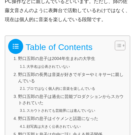
PC操作などに親しんでいるといいます。ただし、姉の佐
藤文音さんのように表舞台で活動しているわけではなく、
現在は個人的に音楽を楽しんでいる段階です。
Table of Contents
野口五郎の息子は2004年生まれの大学生
大学名は公表されていない
野口五郎の長男は音楽が好きでギターやミキサーに親し
んでいる
プロではなく個人的に音楽を楽しんでいる
野口五郎の息子は過去に芸能プロダクションからスカウ
トされていた
スカウトされても芸能界には進んでいない
野口五郎の息子はイケメンと話題になった
顔写真は大きく公表されていない
野口五郎と息子は自由に話し合える親子関係