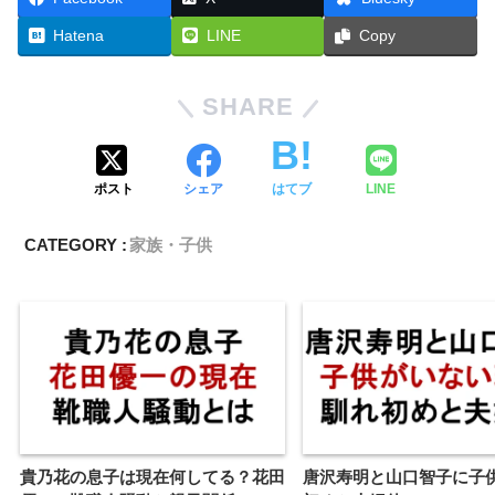
Hatena
LINE
Copy
SHARE
ポスト
シェア
はてブ
LINE
CATEGORY :
家族・子供
貴乃花の息子は現在何してる？花田
唐沢寿明と山口智子に子