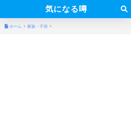
気になる噂
ホーム
家族・子供