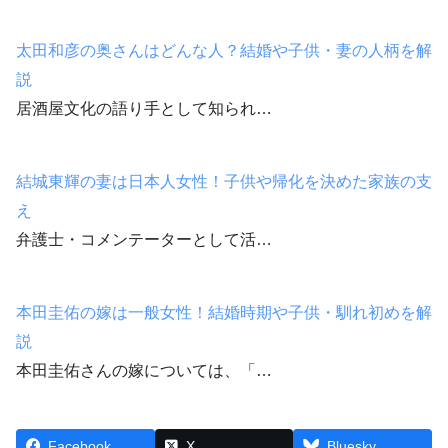
太田和彦の奥さんはどんな人？結婚や子供・妻の人柄を解
説
居酒屋文化の語り手として知られ…
結城東輝の妻は日本人女性！子供や帰化を決めた家族の支
え
弁護士・コメンテーターとして活…
本田圭佑の嫁は一般女性！結婚時期や子供・馴れ初めを解
説
本田圭佑さんの嫁については、「…
Facebook
X
Bluesky