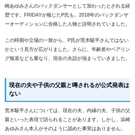
崎あゆみさんのバックダンサーとして加わったとされる経
歴です。FRIDAYが報じたP氏も、2018年のバックダンサ
ーオーディションに合格した人物と説明されていました。
この時期や立場の一致から、P氏が荒木駿平さんではない
かという見方が広がりました。さらに、年齢差やペアリン
グ報道なども重なり、現在の夫説が強まっていきました。
現在の夫や子供の父親と噂されるが公式発表は
ない
荒木駿平さんについては、現在の夫、内縁の夫、子供の父
親といった表現で語られることがあります。しかし、浜崎
あゆみさん本人がそのように認めた事実はありません。