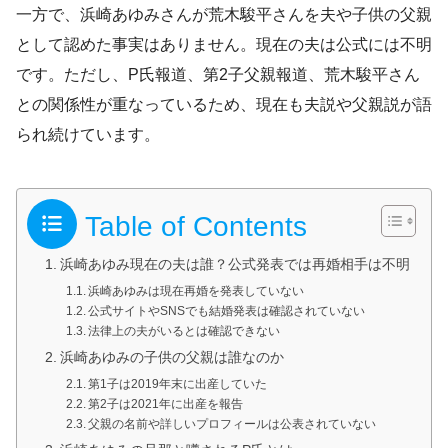
一方で、浜崎あゆみさんが荒木駿平さんを夫や子供の父親
として認めた事実はありません。現在の夫は公式には不明
です。ただし、P氏報道、第2子父親報道、荒木駿平さん
との関係性が重なっているため、現在も夫説や父親説が語
られ続けています。
Table of Contents
浜崎あゆみ現在の夫は誰？公式発表では再婚相手は不明
浜崎あゆみは現在再婚を発表していない
公式サイトやSNSでも結婚発表は確認されていない
法律上の夫がいるとは確認できない
浜崎あゆみの子供の父親は誰なのか
第1子は2019年末に出産していた
第2子は2021年に出産を報告
父親の名前や詳しいプロフィールは公表されていない