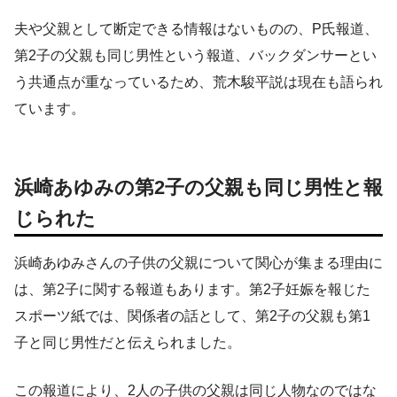
夫や父親として断定できる情報はないものの、P氏報道、
第2子の父親も同じ男性という報道、バックダンサーとい
う共通点が重なっているため、荒木駿平説は現在も語られ
ています。
浜崎あゆみの第2子の父親も同じ男性と報
じられた
浜崎あゆみさんの子供の父親について関心が集まる理由に
は、第2子に関する報道もあります。第2子妊娠を報じた
スポーツ紙では、関係者の話として、第2子の父親も第1
子と同じ男性だと伝えられました。
この報道により、2人の子供の父親は同じ人物なのではな