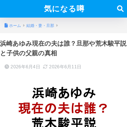
気になる噂
ホーム
結婚・妻・旦那
浜崎あゆみ現在の夫は誰？旦那や荒木駿平説
と子供の父親の真相
2026年6月4日
2026年6月11日