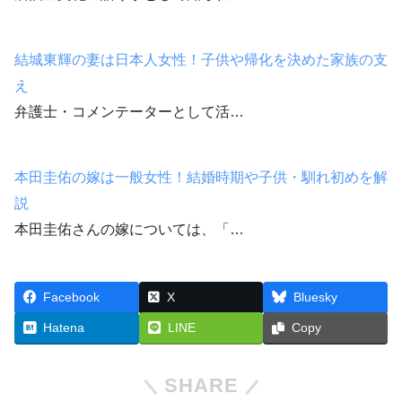
結城東輝の妻は日本人女性！子供や帰化を決めた家族の支
え
弁護士・コメンテーターとして活…
本田圭佑の嫁は一般女性！結婚時期や子供・馴れ初めを解
説
本田圭佑さんの嫁については、「…
Facebook
X
Bluesky
Hatena
LINE
Copy
SHARE