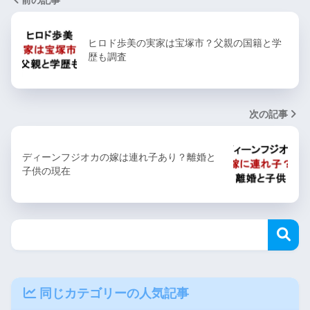
ヒロド歩美の実家は宝塚市？父親の国籍と学
歴も調査
次の記事
ディーンフジオカの嫁は連れ子あり？離婚と
子供の現在
同じカテゴリーの人気記事