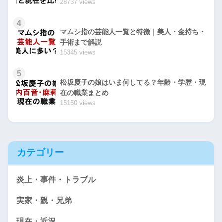
28737 views
4
マムシ指の芸能人一覧と特徴｜美人・金持ち・
手術まで解説
15345 views
5
松坂慶子の娘はいま何してる？年齢・学歴・現
在の職業まとめ
15150 views
カテゴリー
炎上・事件・トラブル
実家・親・兄弟
現在・近況