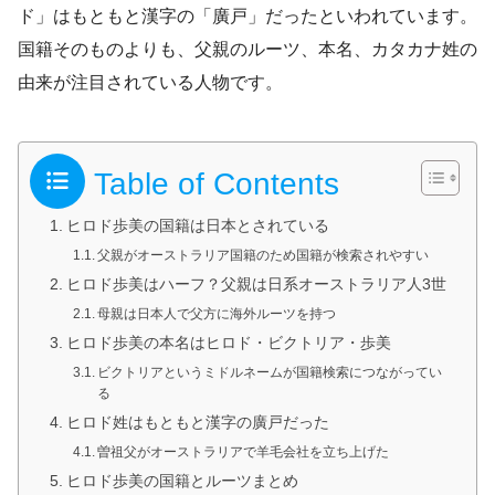
ド」はもともと漢字の「廣戸」だったといわれています。
国籍そのものよりも、父親のルーツ、本名、カタカナ姓の
由来が注目されている人物です。
Table of Contents
ヒロド歩美の国籍は日本とされている
父親がオーストラリア国籍のため国籍が検索されやすい
ヒロド歩美はハーフ？父親は日系オーストラリア人3世
母親は日本人で父方に海外ルーツを持つ
ヒロド歩美の本名はヒロド・ビクトリア・歩美
ビクトリアというミドルネームが国籍検索につながってい
る
ヒロド姓はもともと漢字の廣戸だった
曽祖父がオーストラリアで羊毛会社を立ち上げた
ヒロド歩美の国籍とルーツまとめ