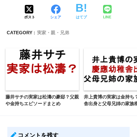
ポスト
シェア
はてブ
LINE
CATEGORY :
実家・親・兄弟
藤井サチの実家は松濤の豪邸？父親
井上貴博の実家は金持ち
や金持ちエピソードまとめ
舎出身と父母兄姉の家族
コメントを残す