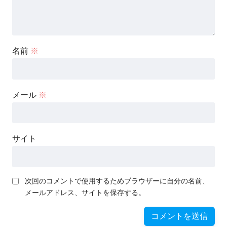
名前
※
メール
※
サイト
次回のコメントで使用するためブラウザーに自分の名前、
メールアドレス、サイトを保存する。