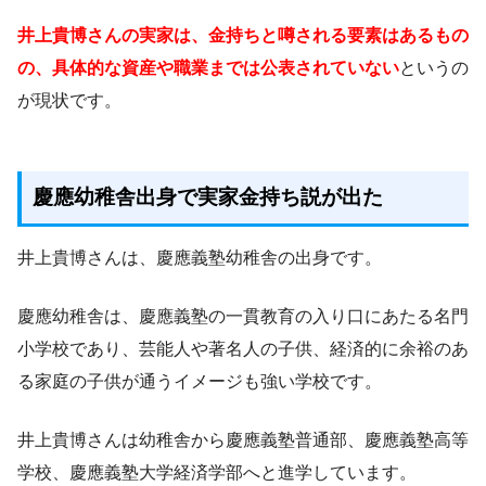
井上貴博さんの実家は、金持ちと噂される要素はあるもの
の、具体的な資産や職業までは公表されていない
というの
が現状です。
慶應幼稚舎出身で実家金持ち説が出た
井上貴博さんは、慶應義塾幼稚舎の出身です。
慶應幼稚舎は、慶應義塾の一貫教育の入り口にあたる名門
小学校であり、芸能人や著名人の子供、経済的に余裕のあ
る家庭の子供が通うイメージも強い学校です。
井上貴博さんは幼稚舎から慶應義塾普通部、慶應義塾高等
学校、慶應義塾大学経済学部へと進学しています。