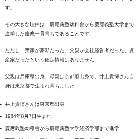
す。
その大きな理由は、慶應義塾幼稚舎から慶應義塾大学まで
進学した慶應一貫育ちであることです。
ただし、実家が豪邸だった、父親が会社経営者だった、資
産家だったという確定情報はありません。
父親は兵庫県出身、母親は京都府出身で、井上貴博さん自
身は東京都で生まれ育ちました。
井上貴博さんは東京都出身
1984年8月7日生まれ
慶應義塾幼稚舎から慶應義塾大学経済学部まで進学