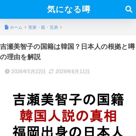
気になる噂
ホーム
実家・親・兄弟
吉瀬美智子の国籍は韓国？日本人の根拠と噂
の理由を解説
2026年5月22日
2026年6月11日