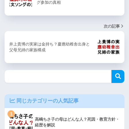
グ参加の真相
次の記事
井上貴博の実家は金持ち？慶應幼稚舎出身と
父母兄姉の家族構成
同じカテゴリーの人気記事
1
高嶋ちさ子の母はどんな人？死因・教育方針・
経歴を解説