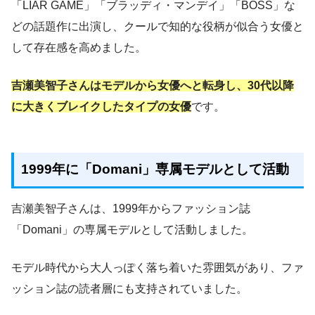
「LIAR GAME」「ブラッディ・マンデイ」「BOSS」な
どの話題作に出演し、クールで知的な役柄が似合う女優と
して存在感を高めました。
吉瀬美智子さんはモデルから女優へと転身し、30代以降
に大きくブレイクしたタイプの女優
です。
1999年に「Domani」専属モデルとして活動
吉瀬美智子さんは、1999年からファッション誌
「Domani」の専属モデルとして活動しました。
モデル時代から大人っぽく落ち着いた雰囲気があり、ファ
ッション誌の読者層にも支持されていました。