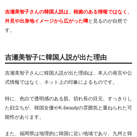
吉瀬美智子さんの韓国人説は、根拠のある情報ではなく、
外見や出身地イメージから広がった噂
と見るのが自然で
す。
吉瀬美智子に韓国人説が出た理由
吉瀬美智子さんに韓国人説が出た理由は、本人の発言や公
式情報ではなく、ネット上の印象によるものです。
特に、色白で透明感のある肌、切れ長の目元、すっきりし
た顔立ちが、韓国女優やK-beautyの雰囲気と重ねられた可
能性があります。
また、福岡県は地理的に韓国に近い地域であり、九州と韓