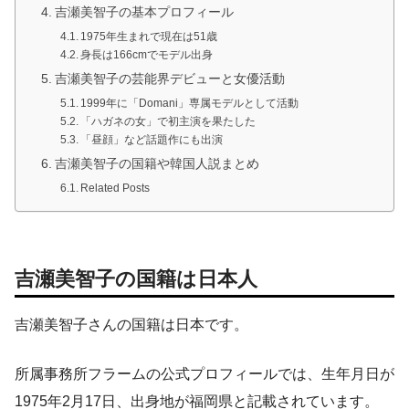
吉瀬美智子の基本プロフィール
1975年生まれで現在は51歳
身長は166cmでモデル出身
吉瀬美智子の芸能界デビューと女優活動
1999年に「Domani」専属モデルとして活動
「ハガネの女」で初主演を果たした
「昼顔」など話題作にも出演
吉瀬美智子の国籍や韓国人説まとめ
Related Posts
吉瀬美智子の国籍は日本人
吉瀬美智子さんの国籍は日本です。
所属事務所フラームの公式プロフィールでは、生年月日が
1975年2月17日、出身地が福岡県と記載されています。