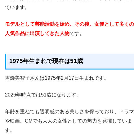
ています。
モデルとして芸能活動を始め、その後、女優として多くの
人気作品に出演してきた人物
です。
1975年生まれで現在は51歳
吉瀬美智子さんは1975年2月17日生まれです。
2026年時点では51歳になります。
年齢を重ねても透明感のある美しさを保っており、ドラマ
や映画、CMでも大人の女性としての魅力を発揮していま
す。