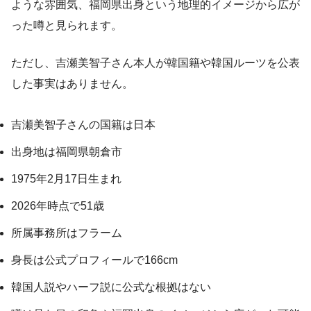
ような雰囲気、福岡県出身という地理的イメージから広が
った噂と見られます。
ただし、吉瀬美智子さん本人が韓国籍や韓国ルーツを公表
した事実はありません。
吉瀬美智子さんの国籍は日本
出身地は福岡県朝倉市
1975年2月17日生まれ
2026年時点で51歳
所属事務所はフラーム
身長は公式プロフィールで166cm
韓国人説やハーフ説に公式な根拠はない