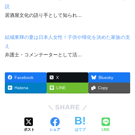
説
居酒屋文化の語り手として知られ…
結城東輝の妻は日本人女性！子供や帰化を決めた家族の支
え
弁護士・コメンテーターとして活…
Facebook
X
Bluesky
Hatena
LINE
Copy
SHARE
ポスト
シェア
はてブ
LINE