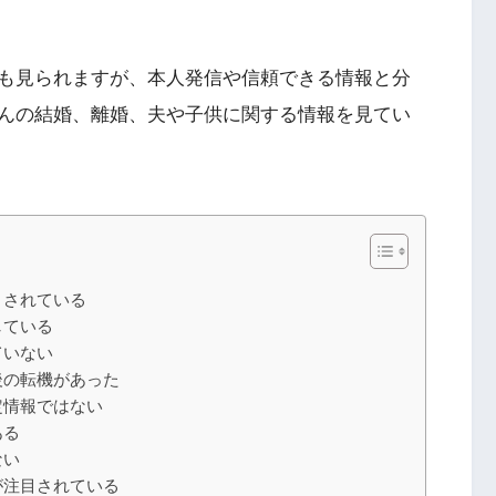
も見られますが、本人発信や信頼できる情報と分
んの結婚、離婚、夫や子供に関する情報を見てい
とされている
している
ていない
後の転機があった
定情報ではない
ある
ない
が注目されている