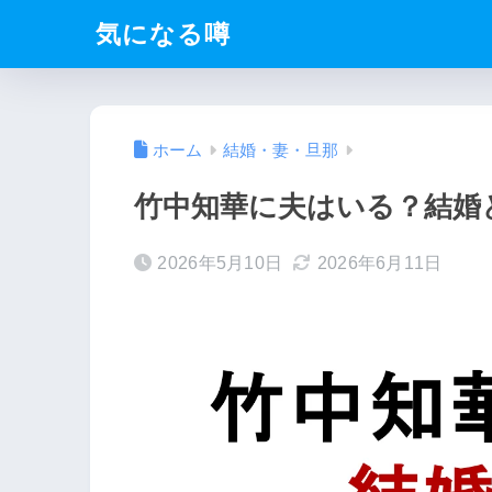
気になる噂
ホーム
結婚・妻・旦那
竹中知華に夫はいる？結婚
2026年5月10日
2026年6月11日