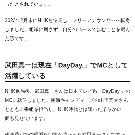
ったとされています。
2023年2月末にNHKを退局し、フリーアナウンサーへ転身
しました。組織に属さず、自分のペースで歩むことを選ん
だ形です。
武田真一は現在「DayDay.」でMCとして
活躍している
NHK退局後、武田真一さんは日本テレビ系「DayDay.」の
MCに就任しました。南海キャンディーズの山里亮太さん
とともに番組を担当し、NHK時代とは違った柔らかい一
面も見せています。
報道番組での硬派な印象が強かった武田真一さんですが、