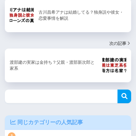
古川昌希アナは結婚してる？独身説や彼女・
恋愛事情を解説
次の記事
渡部建の実家は金持ち？父親・渡部新次郎と
家系
同じカテゴリーの人気記事