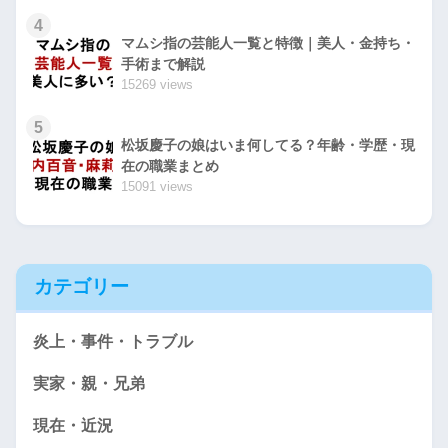
4
マムシ指の芸能人一覧と特徴｜美人・金持ち・
手術まで解説
15269 views
5
松坂慶子の娘はいま何してる？年齢・学歴・現
在の職業まとめ
15091 views
カテゴリー
炎上・事件・トラブル
実家・親・兄弟
現在・近況