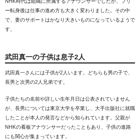
NHK時代は組織に所属するアナウンサーでしたが、フリ
ー転身後は仕事の進め方も大きく変わりました。その中
で、妻のサポートはかなり大きいものになっているようで
す。
武田真一の子供は息子2人
武田真一さんには子供が2人います。どちらも男の子で、
長男と次男の2人兄弟です。
子供たちの名前や詳しい生年月日は公表されていません
が、長男については東京大学を卒業し、大手出版社に就職
したことが本人の発言などから知られています。父親が
NHKの看板アナウンサーだったこともあり、子供の進路
にも関心が集まっています。