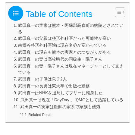
Table of Contents
武田真一の実家は熊本・阿蘇郡高森町の病院とされてい
る
武田真一の父親は整形外科医だった可能性が高い
南郷谷整形外科医院は現在名称が変わっている
武田真一は現在も熊本の実家とのつながりがある
武田真一の妻は高校時代の同級生・陽子さん
武田真一の妻・陽子さんは現在マネージャーとして支え
ている
武田真一の子供は息子2人
武田真一の長男は東大卒で出版社勤務
武田真一はNHKを退局してフリーに転身した
武田真一は現在「DayDay.」でMCとして活躍している
武田真一の実家は医師の家系で家族も優秀
Related Posts