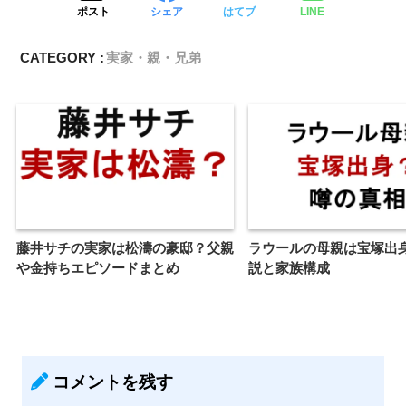
ポスト
シェア
はてブ
LINE
CATEGORY :
実家・親・兄弟
藤井サチの実家は松濤の豪邸？父親
ラウールの母親は宝塚出
や金持ちエピソードまとめ
説と家族構成
コメントを残す