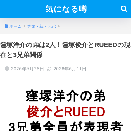
気になる噂
ホーム
実家・親・兄弟
窪塚洋介の弟は2人！窪塚俊介とRUEEDの現
在と3兄弟関係
2026年5月28日
2026年6月11日