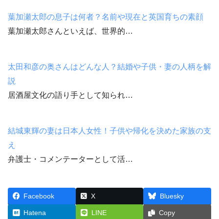
葉加瀬太郎の息子は何者？名前や現在と英国育ちの素顔
葉加瀬太郎さんといえば、世界的…
太田和彦の奥さんはどんな人？結婚や子供・妻の人柄を解
説
居酒屋文化の語り手として知られ…
結城東輝の妻は日本人女性！子供や帰化を決めた家族の支
え
弁護士・コメンテーターとして活…
Facebook
X
Bluesky
Hatena
LINE
Copy