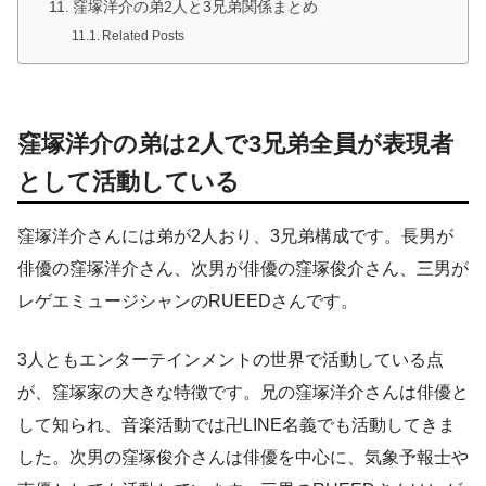
窪塚洋介の弟2人と3兄弟関係まとめ
Related Posts
窪塚洋介の弟は2人で3兄弟全員が表現者
として活動している
窪塚洋介さんには弟が2人おり、3兄弟構成です。長男が
俳優の窪塚洋介さん、次男が俳優の窪塚俊介さん、三男が
レゲエミュージシャンのRUEEDさんです。
3人ともエンターテインメントの世界で活動している点
が、窪塚家の大きな特徴です。兄の窪塚洋介さんは俳優と
して知られ、音楽活動では卍LINE名義でも活動してきま
した。次男の窪塚俊介さんは俳優を中心に、気象予報士や