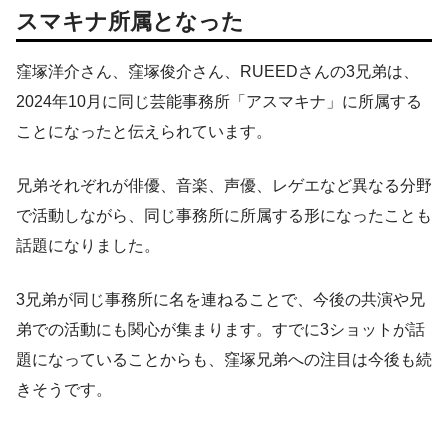
スマキナ所属となった
窪塚洋介さん、窪塚俊介さん、RUEEDさんの3兄弟は、
2024年10月に同じ芸能事務所「アスマキナ」に所属する
ことになったと伝えられています。
兄弟それぞれが俳優、音楽、声優、レゲエなど異なる分野
で活動しながら、同じ事務所に所属する形になったことも
話題になりました。
3兄弟が同じ事務所に名を連ねることで、今後の共演や兄
弟での活動にも関心が集まります。すでに3ショットが話
題になっていることからも、窪塚兄弟への注目は今後も続
きそうです。