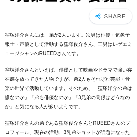
窪塚洋介さんには、弟が2人います。次男は俳優・気象予
報士・声優として活動する窪塚俊介さん、三男はレゲエミ
ュージシャンのRUEEDさんです。
窪塚洋介さんといえば、俳優として映画やドラマで強い存
在感を放ってきた人物ですが、弟2人もそれぞれ芸能・音
楽の世界で活動しています。そのため、「窪塚洋介の弟は
誰なのか」「弟も俳優なのか」「3兄弟の関係はどうなの
か」と気になる人が多いようです。
窪塚洋介さんの弟である窪塚俊介さんとRUEEDさんのプ
ロフィール、現在の活動、3兄弟ショットが話題になった