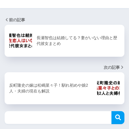
前の記事
長瀬智也は結婚してる？妻がいない理由と歴
代彼女まとめ
次の記事
反町隆史の嫁は松嶋菜々子！馴れ初めや娘2
人・夫婦の現在も解説