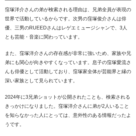
窪塚洋介さんの弟が検索される理由は、兄弟全員が表現の
世界で活動しているからです。次男の窪塚俊介さんは俳
優、三男のRUEEDさんはレゲエミュージシャンで、3人
とも芸能・音楽に関わっています。
また、窪塚洋介さんの存在感が非常に強いため、家族や兄
弟にも関心が向きやすくなっています。息子の窪塚愛流さ
んも俳優として活動しており、窪塚家全体が芸能界と縁の
深い家族として見られています。
2024年に3兄弟ショットが公開されたことも、検索される
きっかけになりました。窪塚洋介さんに弟が2人いること
を知らなかった人にとっては、意外性のある情報だったよ
うです。