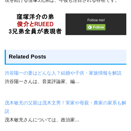
現を続ける窪塚3兄弟は、今後も注目される存在です。
Follow me!
Related Posts
渋谷陽一の妻はどんな人？結婚や子供・家族情報を解説
渋谷陽一さんは、音楽評論家、編…
茂木敏充の父親は茂木文男！実家や母親・農家の家系も解
説
茂木敏充さんについては、政治家…