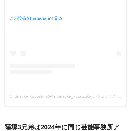
この投稿をInstagramで見る
Shunsuke Kubozuka(@shunsuke_kubozuka)がシェアした投稿
窪塚3兄弟は2024年に同じ芸能事務所ア