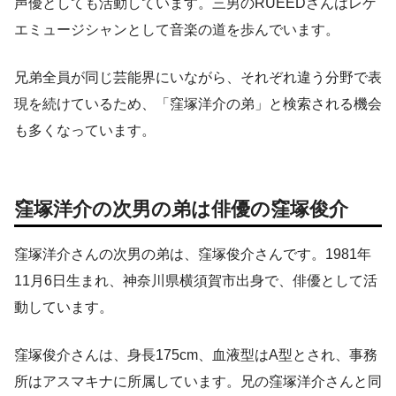
声優としても活動しています。三男のRUEEDさんはレゲ
エミュージシャンとして音楽の道を歩んでいます。
兄弟全員が同じ芸能界にいながら、それぞれ違う分野で表
現を続けているため、「窪塚洋介の弟」と検索される機会
も多くなっています。
窪塚洋介の次男の弟は俳優の窪塚俊介
窪塚洋介さんの次男の弟は、窪塚俊介さんです。1981年
11月6日生まれ、神奈川県横須賀市出身で、俳優として活
動しています。
窪塚俊介さんは、身長175cm、血液型はA型とされ、事務
所はアスマキナに所属しています。兄の窪塚洋介さんと同