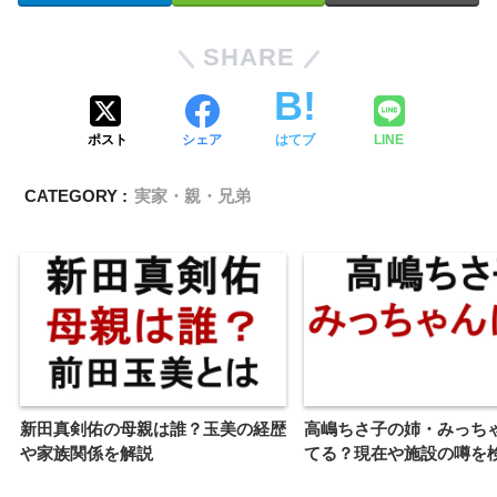
SHARE
ポスト
シェア
はてブ
LINE
CATEGORY :
実家・親・兄弟
新田真剣佑の母親は誰？玉美の経歴
高嶋ちさ子の姉・みっち
や家族関係を解説
てる？現在や施設の噂を