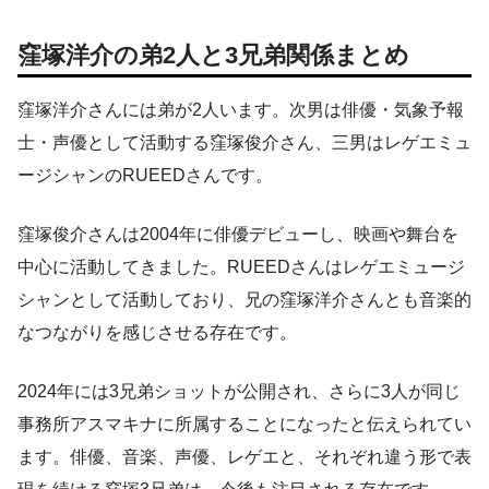
窪塚洋介の弟2人と3兄弟関係まとめ
窪塚洋介さんには弟が2人います。次男は俳優・気象予報
士・声優として活動する窪塚俊介さん、三男はレゲエミュ
ージシャンのRUEEDさんです。
窪塚俊介さんは2004年に俳優デビューし、映画や舞台を
中心に活動してきました。RUEEDさんはレゲエミュージ
シャンとして活動しており、兄の窪塚洋介さんとも音楽的
なつながりを感じさせる存在です。
2024年には3兄弟ショットが公開され、さらに3人が同じ
事務所アスマキナに所属することになったと伝えられてい
ます。俳優、音楽、声優、レゲエと、それぞれ違う形で表